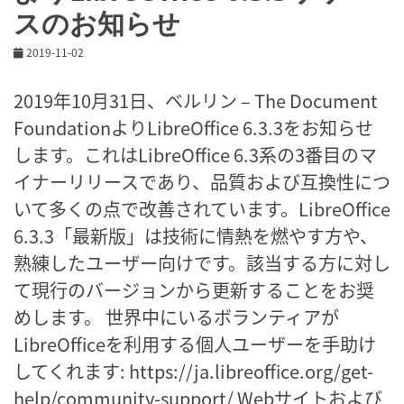
スのお知らせ
2019-11-02
2019年10月31日、ベルリン – The Document
FoundationよりLibreOffice 6.3.3をお知らせ
します。これはLibreOffice 6.3系の3番目のマ
イナーリリースであり、品質および互換性につ
いて多くの点で改善されています。LibreOffice
6.3.3「最新版」は技術に情熱を燃やす方や、
熟練したユーザー向けです。該当する方に対し
て現行のバージョンから更新することをお奨
めします。 世界中にいるボランティアが
LibreOfficeを利用する個人ユーザーを手助け
してくれます: https://ja.libreoffice.org/get-
help/community-support/ Webサイトおよび