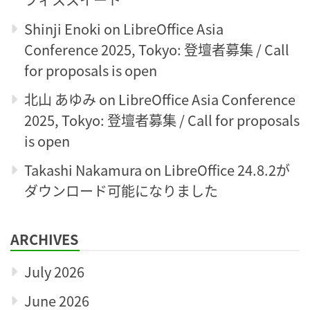
Shinji Enoki
on
LibreOffice Asia
Conference 2025, Tokyo: 登壇者募集 / Call
for proposals is open
北山 あゆみ
on
LibreOffice Asia Conference
2025, Tokyo: 登壇者募集 / Call for proposals
is open
Takashi Nakamura
on
LibreOffice 24.8.2が
ダウンロード可能になりました
ARCHIVES
July 2026
June 2026