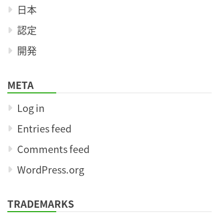
日本
認定
開発
META
Log in
Entries feed
Comments feed
WordPress.org
TRADEMARKS