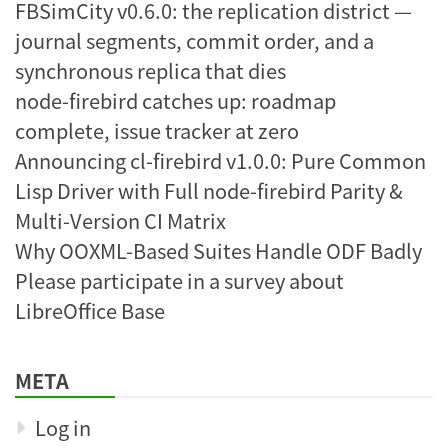
FBSimCity v0.6.0: the replication district —
journal segments, commit order, and a
synchronous replica that dies
node-firebird catches up: roadmap
complete, issue tracker at zero
Announcing cl-firebird v1.0.0: Pure Common
Lisp Driver with Full node-firebird Parity &
Multi-Version CI Matrix
Why OOXML-Based Suites Handle ODF Badly
Please participate in a survey about
LibreOffice Base
META
Log in