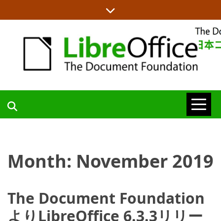
Skip
to
content
LIBREOFFICE日本語チームからの情報を発信します
LIBREOFFICE
日本語チーム
Month:
November 2019
BLOG
The Document Foundation
よりLibreOffice 6.3.3リリー