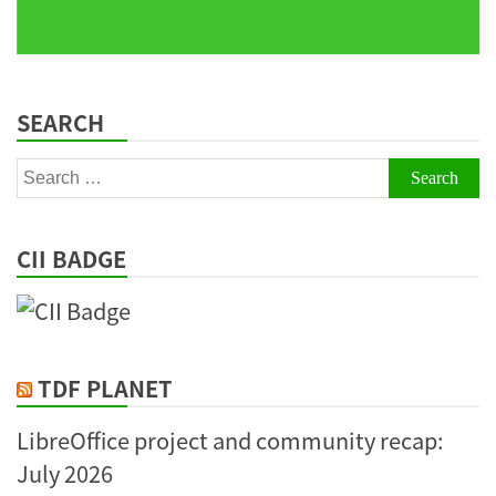
SEARCH
Search
for:
CII BADGE
TDF PLANET
LibreOffice project and community recap:
July 2026