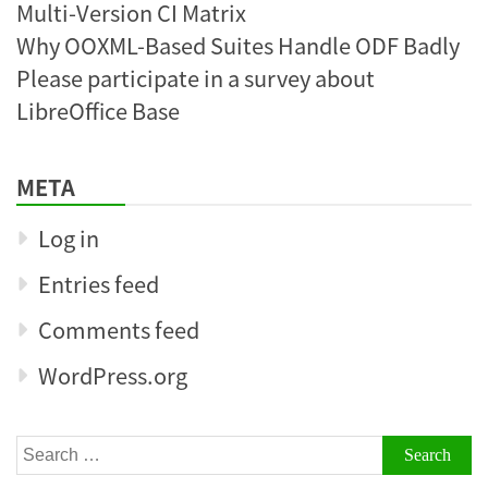
Multi-Version CI Matrix
Why OOXML-Based Suites Handle ODF Badly
Please participate in a survey about
LibreOffice Base
META
Log in
Entries feed
Comments feed
WordPress.org
Search
for: