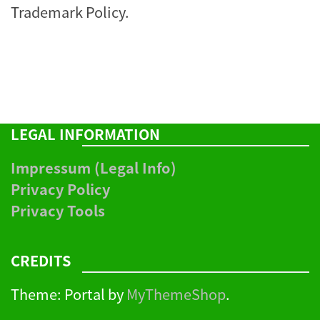
Trademark Policy
.
LEGAL INFORMATION
Impressum (Legal Info)
Privacy Policy
Privacy Tools
CREDITS
Theme: Portal by
MyThemeShop
.