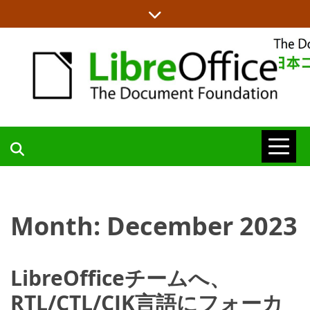
Skip
to
content
LIBREOFFICE日本語チームからの情報を発信します
LIBREOFFICE
日本語チーム
Month:
December 2023
BLOG
LibreOfficeチームへ、
RTL/CTL/CJK言語にフォーカ