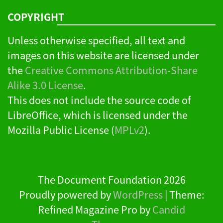
COPYRIGHT
Unless otherwise specified, all text and
images on this website are licensed under
the
Creative Commons Attribution-Share
Alike 3.0 License
.
This does not include the source code of
LibreOffice, which is licensed under the
Mozilla Public License (
MPLv2
).
The Document Foundation 2026
Proudly powered by
WordPress
|
Theme:
Refined Magazine Pro by
Candid