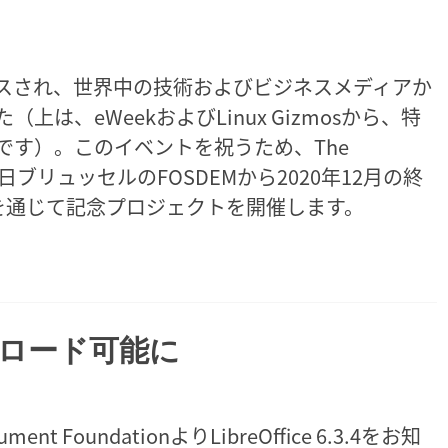
にアナウンスされ、世界中の技術およびビジネスメディアか
は、eWeekおよびLinux Gizmosから、特
です）。このイベントを祝うため、The
1日〜2日ブリュッセルのFOSDEMから2020年12月の終
を通じて記念プロジェクトを開催します。
 ダウンロード可能に
ent FoundationよりLibreOffice 6.3.4をお知