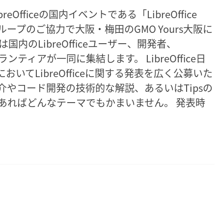
eOfficeの国内イベントである「LibreOffice
トグループのご協力で大阪・梅田のGMO Yours大阪に
内のLibreOfficeユーザー、開発者、
ランティアが一同に集結します。 LibreOffice日
いてLibreOfficeに関する発表を広く公募いた
事例紹介やコード開発の技術的な解説、あるいはTipsの
話題であればどんなテーマでもかまいません。 発表時