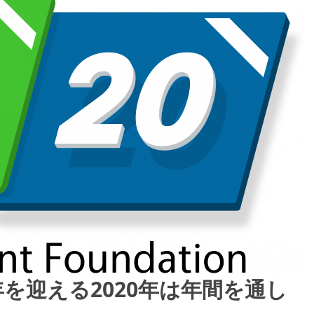
e 10週年を迎える2020年は年間を通し