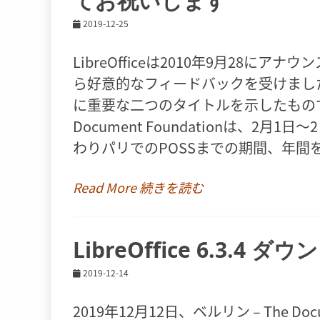
てお祝いします
2019-12-25
LibreOfficeは2010年9月28
ら好意的なフィードバックを受けました（上
に重要な二つのタイトルを示したもの
Document Foundationは、2月
わりパリでのPOSSまでの期間、年間
Read More 続きを読む
LibreOffice 6.3.4
2019-12-14
2019年12月12日、ベルリン – The Docum