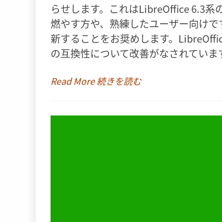
らせします。これはLibreOffice 
燃やす方や、熟練したユーザー向けで
新することをお奨めします。LibreOffi
の互換性について改善がなされていま
Read More 続きを読む