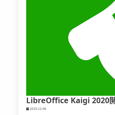
LibreOffice Kaig
2019-12-06