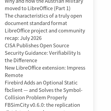
Why and how the Austrian Military
moved to LibreOffice (Part 1)
The characteristics of a truly open
document standard format
LibreOffice project and community
recap: July 2026
CISA Publishes Open Source
Security Guidance: Verifiability Is
the Difference
New LibreOffice extension: Impress
Remote
Firebird Adds an Optional Static
fbclient — and Solves the Symbol-
Collision Problem Properly
FBSimCity v0.6.0: the replication