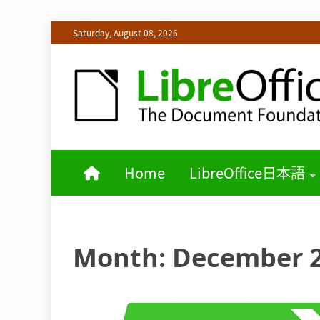
Skip
Saturday, August 08, 2026
to
content
LIBREOFFICE日本語チームからの情報を発信します
LIBREOFF
Home
LibreOffice日本語
Month:
December 