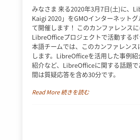
みなさま 来る2020年3月7日(土)に、Libr
Kaigi 2020」をGMOインターネッ
て開催します！ このカンファレンスには国
LibreOfficeプロジェクトで活動するボ
本語チームでは、このカンファレンスにお
します。LibreOfficeを活用した
紹介など、LibreOfficeに関する
間は質疑応答を含め30分です。
Read More 続きを読む