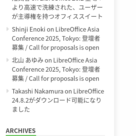
より高速で洗練された、ユーザー
が主導権を持つオフィススイート
Shinji Enoki
on
LibreOffice Asia
Conference 2025, Tokyo: 登壇者
募集 / Call for proposals is open
北山 あゆみ
on
LibreOffice Asia
Conference 2025, Tokyo: 登壇者
募集 / Call for proposals is open
Takashi Nakamura
on
LibreOffice
24.8.2がダウンロード可能になり
ました
ARCHIVES