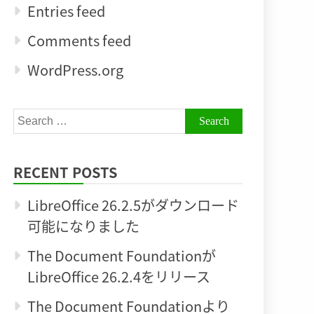
Entries feed
Comments feed
WordPress.org
Search
for:
RECENT POSTS
LibreOffice 26.2.5がダウンロード
可能になりました
The Document Foundationが
LibreOffice 26.2.4をリリース
The Document Foundationより