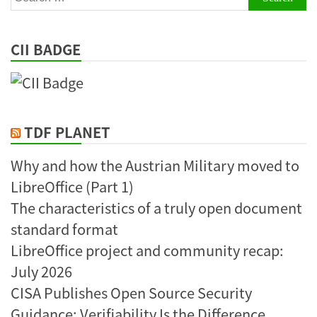
for:
CII BADGE
TDF PLANET
Why and how the Austrian Military moved to
LibreOffice (Part 1)
The characteristics of a truly open document
standard format
LibreOffice project and community recap:
July 2026
CISA Publishes Open Source Security
Guidance: Verifiability Is the Difference