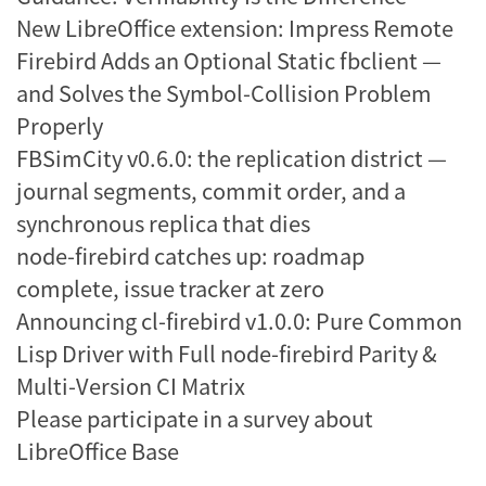
New LibreOffice extension: Impress Remote
Firebird Adds an Optional Static fbclient —
and Solves the Symbol-Collision Problem
Properly
FBSimCity v0.6.0: the replication district —
journal segments, commit order, and a
synchronous replica that dies
node-firebird catches up: roadmap
complete, issue tracker at zero
Announcing cl-firebird v1.0.0: Pure Common
Lisp Driver with Full node-firebird Parity &
Multi-Version CI Matrix
Please participate in a survey about
LibreOffice Base