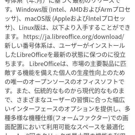
号体系（年.月）に基づく最初のリリースで
す。Windows版 (Intel、AMDおよびArmプロセ
ッサ)、macOS版 (AppleおよびIntelプロセッ
サ)、Linux版は、以下より入手することができ
ます。 https://ja.libreoffice.org/download/
新しい番号体系は、ユーザーがインストール
したLibreOfficeを最新の状態に保つのに役立
ちます。 LibreOfficeは、市場の主要製品に匹
敵する機能を備えた個人の生産性向上のため
の唯一のオープンソースのオフィスソフトで
す。また、伝統的なものから現代的なものま
で、さまざまなユーザーの習慣に合った幅広
いインターフェースのオプションを提供し、多
種多様な機種仕様(フォームファクター)での画
面配置において利用可能なスペースを最適化