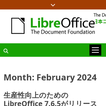
Skip
to
content
LIBREOFFICE日本語チームからの情報を発信します
LIBREOFFICE
日本語チーム
Month:
February 2024
BLOG
生産性向上のための
LibreOffice 7.6.5がリリース