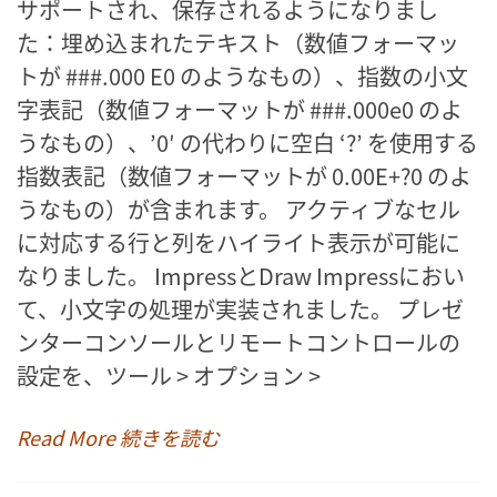
サポートされ、保存されるようになりまし
た：埋め込まれたテキスト（数値フォーマッ
トが ###.000 E0 のようなもの）、指数の小文
字表記（数値フォーマットが ###.000e0 のよ
うなもの）、’0′ の代わりに空白 ‘?’ を使用する
指数表記（数値フォーマットが 0.00E+?0 のよ
うなもの）が含まれます。 アクティブなセル
に対応する行と列をハイライト表示が可能に
なりました。 ImpressとDraw Impressにおい
て、小文字の処理が実装されました。 プレゼ
ンターコンソールとリモートコントロールの
設定を、ツール > オプション >
Read More 続きを読む