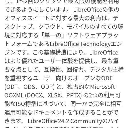
し、1～2回のクリックで最大限の機能を利用
できるようにしています。 LibreOfficeの他の
オフィススイートに対する最大の利点は、デ
スクトップ、クラウド、モバイルのすべての環
境に対応する「単一の」ソフトウェアプラッ
トフォームであるLibreOffice Technologyエン
ジンです。この基礎構造により、LibreOffice
はより優れたユーザー体験を提供し、最も重
要な点として、互換性、回復力、デジタル主権
を重視するユーザー向けのオープンなODF
(ODT、ODS、ODP) と、独占的なMicrosoft
OOXML (DOCX、XLSX、PPTX) の2つの利用可
能なISO標準に基づいて、同一かつ完全に相互
運用可能なドキュメントを作成することがで
きます。 LibreOffice 24.2 Communityのハイ