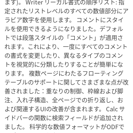
ます)。 Writer リーガル書式の順序リスト: 指
定されたリストレベルのすべての数値部分にア
ラビア数字を使用します。 コメントにスタイ
ルを使用できるようになりました。デフォル
トでは段落スタイルの「コメント」が適用さ
れます。これにより、一度にすべてのコメント
の書式を変更したり、異なるタイプのコメン
トを視覚的に分類したりすることが簡単にな
ります。 複数ページにわたるフローティング
テーブルのサポートに関してさまざまな点が改
善されました：重なりの制御、枠線および脚
注、入れ子構造、全ページでの折り返し、お
よび関連するUIの改善が含まれます。 Calc サ
イドバーの関数に検索フィールドが追加され
ました。 科学的な数値フォーマットがODFで