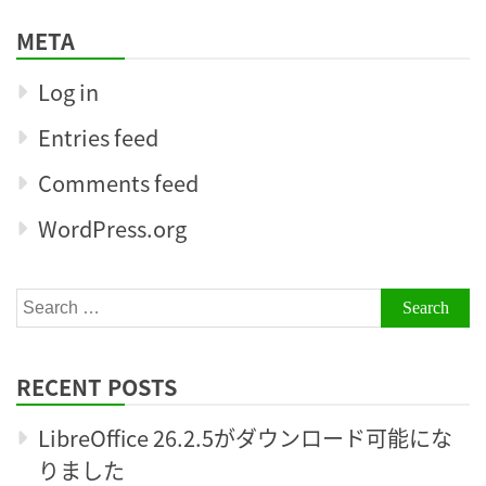
META
Log in
Entries feed
Comments feed
WordPress.org
Search
for:
RECENT POSTS
LibreOffice 26.2.5がダウンロード可能にな
りました