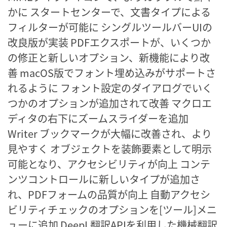
かに スタートセンターで、文書タイプによる
フィルターが可能に シングルツールバーUIの
改良版が実装 PDFエクスポートが、いくつか
の修正と新しいオプション、新機能により改
善 macOS版でフォント埋め込みがサポートさ
れるように フォント設定のダイアログでいく
つかのオプションが追加されて改善 マクロエ
ディタの右下にズームスライダーを追加
Writer ブックマークが大幅に改善され、より
見やすく オブジェクトを装飾要素として明示
可能となり、アクセシビリティが向上 コンテ
ンツコントロールに新しいタイプが追加さ
れ、PDFフォームの品質が向上 自動アクセシ
ビリティチェックのオプションを[ツール]メニ
ューに追加 DeepL翻訳APIを利用した機械翻訳