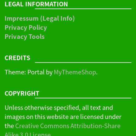
LEGAL INFORMATION
Impressum (Legal Info)
Privacy Policy
Privacy Tools
CREDITS
Theme: Portal by
MyThemeShop
.
COPYRIGHT
Unless otherwise specified, all text and
images on this website are licensed under
the
Creative Commons Attribution-Share
Alike 3.0 License
.