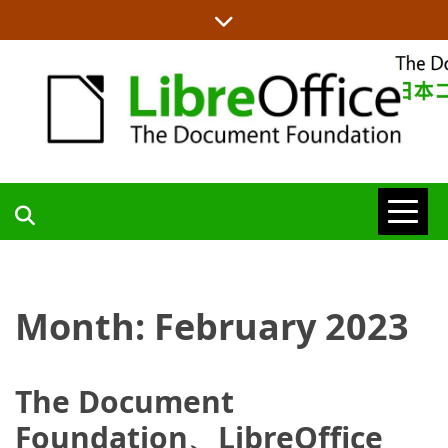
Skip
to
content
LIBREOFFICE日本語チームからの情報を発信します
LIBREOFFICE
日本語チーム
Month:
February 2023
BLOG
The Document
Foundation、LibreOffice