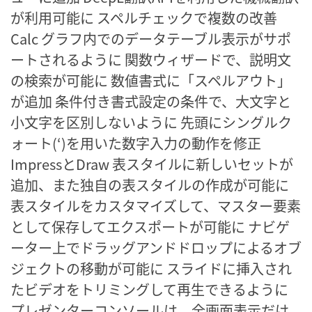
が利用可能に スペルチェックで複数の改善
Calc グラフ内でのデータテーブル表示がサポ
ートされるように 関数ウィザードで、説明文
の検索が可能に 数値書式に「スペルアウト」
が追加 条件付き書式設定の条件で、大文字と
小文字を区別しないように 先頭にシングルク
ォート(‘)を用いた数字入力の動作を修正
ImpressとDraw 表スタイルに新しいセットが
追加、また独自の表スタイルの作成が可能に
表スタイルをカスタマイズして、マスター要素
として保存してエクスポートが可能に ナビゲ
ーター上でドラッグアンドドロップによるオブ
ジェクトの移動が可能に スライドに挿入され
たビデオをトリミングして再生できるように
プレゼンターコンソールは、全画面表示だけ