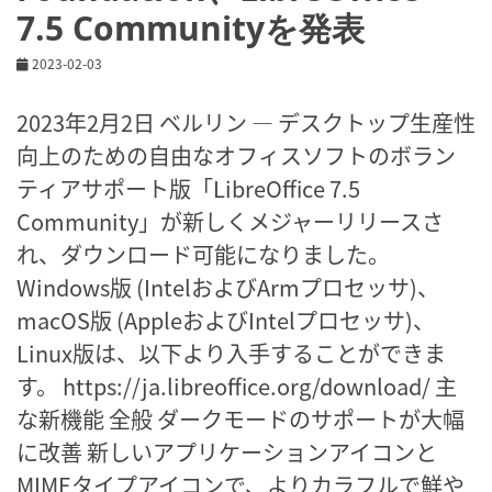
7.5 Communityを発表
2023-02-03
2023年2月2日 ベルリン ― デスクトップ生産性
向上のための自由なオフィスソフトのボラン
ティアサポート版「LibreOffice 7.5
Community」が新しくメジャーリリースさ
れ、ダウンロード可能になりました。
Windows版 (IntelおよびArmプロセッサ)、
macOS版 (AppleおよびIntelプロセッサ)、
Linux版は、以下より入手することができま
す。 https://ja.libreoffice.org/download/ 主
な新機能 全般 ダークモードのサポートが大幅
に改善 新しいアプリケーションアイコンと
MIMEタイプアイコンで、よりカラフルで鮮や