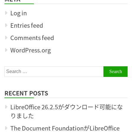
Log in
Entries feed
Comments feed
WordPress.org
Search
for:
RECENT POSTS
LibreOffice 26.2.5がダウンロード可能にな
りました
The Document FoundationがLibreOffice