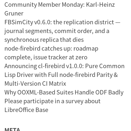
Community Member Monday: Karl-Heinz
Gruner
FBSimCity v0.6.0: the replication district —
journal segments, commit order, and a
synchronous replica that dies
node-firebird catches up: roadmap
complete, issue tracker at zero
Announcing cl-firebird v1.0.0: Pure Common
Lisp Driver with Full node-firebird Parity &
Multi-Version CI Matrix
Why OOXML-Based Suites Handle ODF Badly
Please participate in a survey about
LibreOffice Base
META