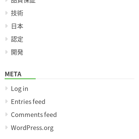
技術
日本
認定
開発
META
Log in
Entries feed
Comments feed
WordPress.org