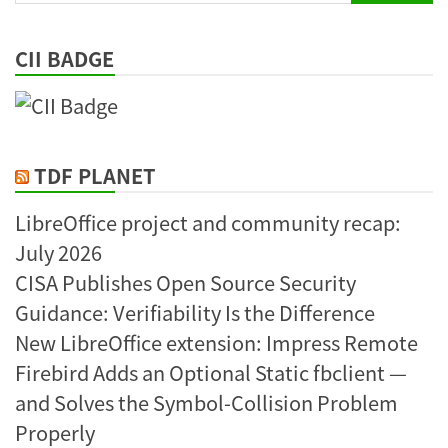
for:
CII BADGE
TDF PLANET
LibreOffice project and community recap:
July 2026
CISA Publishes Open Source Security
Guidance: Verifiability Is the Difference
New LibreOffice extension: Impress Remote
Firebird Adds an Optional Static fbclient —
and Solves the Symbol-Collision Problem
Properly