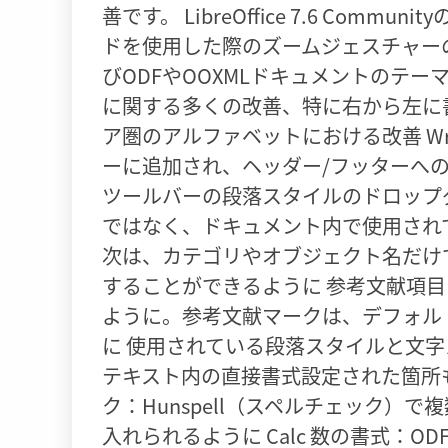
善です。 LibreOffice 7.6 Com
ドを使用した際のズームジェスチャー
びODFやOOXMLドキュメントのテ
に関する多くの改善、特に右から左に書
ア圏のアルファベットにおける改善 Wr
ーに追加され、ヘッダー/フッターへ
ツールバーの段落スタイルのドロップ
ではなく、ドキュメント内で使用され
次は、カテゴリやオブジェクト名だけ
することができるように 参考文献項
ように。参考文献マークは、デフォル
に 使用されている段落スタイルと文
テキスト内の直接書式設定された箇所
ク：Hunspell（スペルチェック）
入れられるように Calc 数の書式：