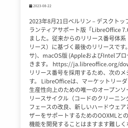
2023-08-22
2023年8月21日ベルリン – デス
ランティアサポート版「LibreOffice 
ました。従来からのリリース番号体系
リース）に基づく最後のリリースです。Win
サ)、macOS版 (AppleおよびInt
きます。 https://ja.libreoffice
リリース番号を採用するため、次のメジャ
す。 LibreOfficeは、マーケッ
生産性向上のための唯一のオープンソ
リースサイクル（コードのクリーニン
フェースの改良、新しいハードウェア
ザーをサポートするためのOOXMLと
機能を開発することはますます難しく