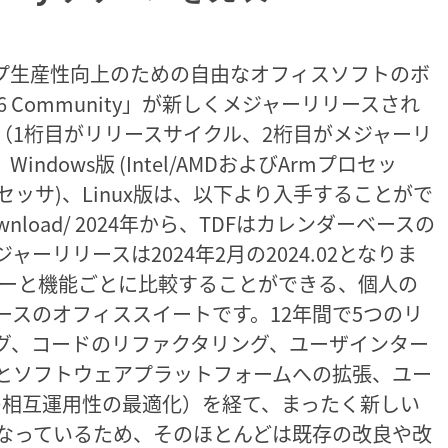
クトップ生産性向上のための自由なオフィスソフトのボ
7.6 Community」が新しくメジャーリリースされ
（1桁目がリリースサイクル、2桁目がメジャーリ
dows版 (Intel/AMDおよびArmプロセッ
elプロセッサ)、Linux版は、以下より入手することがで
.org/download/ 2024年から、TDFはカレンダーベースの
ーリリースは2024年2月の2024.02となりま
トリーダーと機能ごとに比較することができる、個人の
ースのオフィススイートです。12年間で5つのリ
グ、コードのリファクタリング、ユーザインター
とソフトウェアプラットフォームへの拡張、ユー
の相互運用性の最適化）を経て、まったく新しい
なっているため、そのほとんどは既存の改良や改