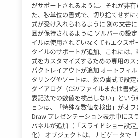
がサポートされるように。それが非有
た、秒単位の書式で、切り捨てせずに小
式が受け入れられるように 別の文書
囲が保持されるように ソルバーの設
イルは使用されていなくてもエクスポ
タイルのサポートが追加。これには、
式をカスタマイズするための専用のス
パクトレイアウトが追加 オートフィ
タリングやソートは、数の書式で設定
ダイアログ（CSVファイルまたは書
表記法での数値を検出しない」という
ョンは、「特殊な数値を検出」がオフにな
Draw プレゼンテーション表示中に
パネルが追加（「スライドショー設定
化） オブジェクトは、ナビゲータで