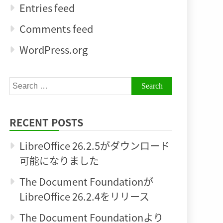
Entries feed
Comments feed
WordPress.org
Search
for:
RECENT POSTS
LibreOffice 26.2.5がダウンロード
可能になりました
The Document Foundationが
LibreOffice 26.2.4をリリース
The Document Foundationより