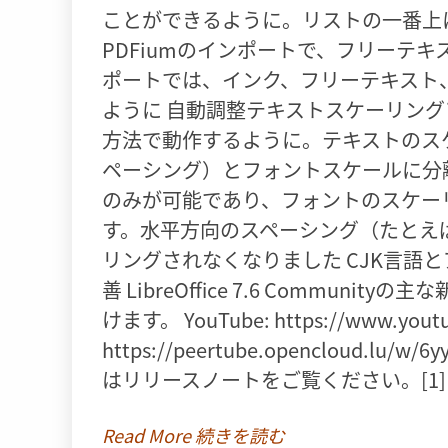
ことができるように。リストの一番上
PDFiumのインポートで、フリーテ
ポートでは、インク、フリーテキスト
ように 自動調整テキストスケーリングア
方法で動作するように。テキストのス
ペーシング）とフォントスケールに分離
のみが可能であり、フォントのスケー
す。水平方向のスペーシング（たとえ
リングされなくなりました CJK言語
善 LibreOffice 7.6 Commu
けます。 YouTube: https://www.youtu
https://peertube.opencloud.lu
はリリースノートをご覧ください。[1] Libr
Read More 続きを読む