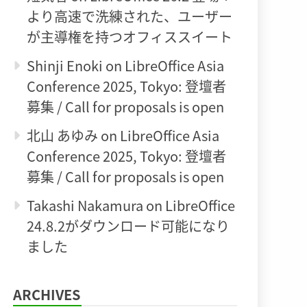
より高速で洗練された、ユーザー
が主導権を持つオフィススイート
Shinji Enoki
on
LibreOffice Asia
Conference 2025, Tokyo: 登壇者
募集 / Call for proposals is open
北山 あゆみ
on
LibreOffice Asia
Conference 2025, Tokyo: 登壇者
募集 / Call for proposals is open
Takashi Nakamura
on
LibreOffice
24.8.2がダウンロード可能になり
ました
ARCHIVES