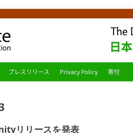
ICE日本語チームB
プレスリリース
Privacy Policy
寄付
3
mmunityリリースを発表