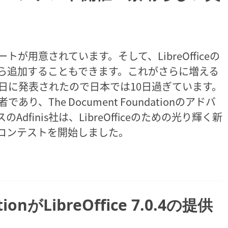
レートが用意されています。そして、LibreOfficeの
から追加することもできます。これがさらに増える
0日に発表されたので日本では10日過ぎています。
であり、The Document Foundationのアドバ
finis社は、LibreOfficeのための光り輝く新
コンテストを開始しました。
tionがLibreOffice 7.0.4の提供