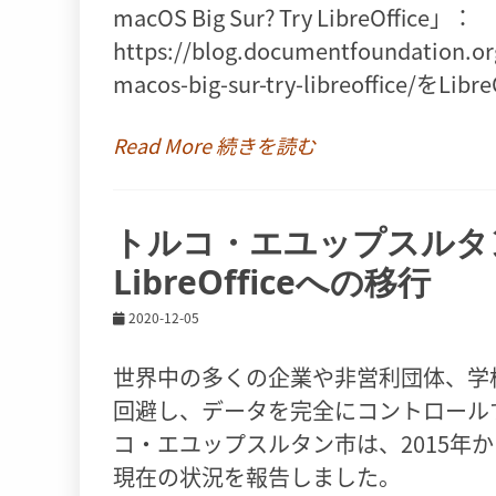
macOS Big Sur? Try LibreOffice」：
https://blog.documentfoundation.or
macos-big-sur-try-libreoffic
Read More 続きを読む
トルコ・エユップスルタン
LibreOfficeへの移行
2020-12-05
世界中の多くの企業や非営利団体、学
回避し、データを完全にコントロールするた
コ・エユップスルタン市は、2015年から始
現在の状況を報告しました。