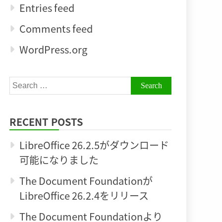
Entries feed
Comments feed
WordPress.org
Search
for:
RECENT POSTS
LibreOffice 26.2.5がダウンロード
可能になりました
The Document Foundationが
LibreOffice 26.2.4をリリース
The Document Foundationより