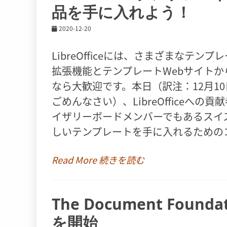
品を手に入れよう！
2020-12-20
LibreOfficeには、さまざまなテンプ
拡張機能とテンプレートWebサイト
なら大歓迎です。本日（訳注：12月1
ごめんなさい）、LibreOfficeへの貢献者
イザリーボードメンバーでもあるスイスのAd
しいテンプレートを手に入れるための
Read More 続きを読む
The Document Founda
を開始