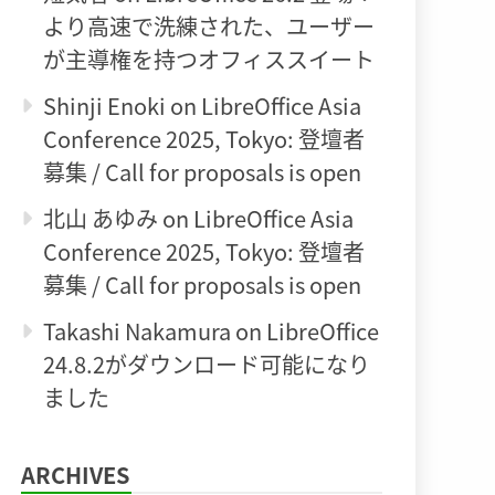
より高速で洗練された、ユーザー
が主導権を持つオフィススイート
Shinji Enoki
on
LibreOffice Asia
Conference 2025, Tokyo: 登壇者
募集 / Call for proposals is open
北山 あゆみ
on
LibreOffice Asia
Conference 2025, Tokyo: 登壇者
募集 / Call for proposals is open
Takashi Nakamura
on
LibreOffice
24.8.2がダウンロード可能になり
ました
ARCHIVES