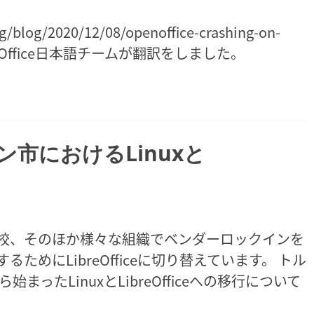
g/blog/2020/12/08/openoffice-crashing-on-
e/をLibreOffice日本語チームが翻訳をしました。
市におけるLinuxと
校、そのほか様々な組織でベンダーロックインを
めにLibreOfficeに切り替えています。 トル
まったLinuxとLibreOfficeへの移行について