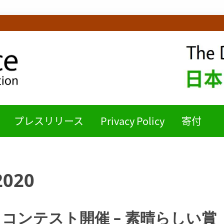
ICE日本語チームB
プレスリリース
Privacy Policy
寄付
2020
レートコンテスト開催 – 素晴らしい賞