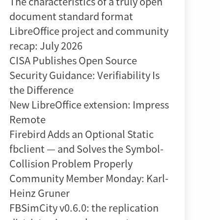
The characteristics of a truly open
document standard format
LibreOffice project and community
recap: July 2026
CISA Publishes Open Source
Security Guidance: Verifiability Is
the Difference
New LibreOffice extension: Impress
Remote
Firebird Adds an Optional Static
fbclient — and Solves the Symbol-
Collision Problem Properly
Community Member Monday: Karl-
Heinz Gruner
FBSimCity v0.6.0: the replication