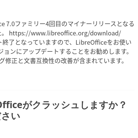
eOffice 7.0ファミリー4回目のマイナーリリースとなる
ttps://www.libreoffice.org/download/
ポート終了となっていますので、LibreOfficeをお使い
ジョンにアップデートすることをお勧めします。
0を超えるバグ修正と文書互換性の改善が含まれています。
penOfficeがクラッシュしますか？
ください