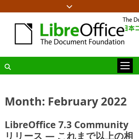
Skip
to
content
LIBREOFFICE日本語チームからの情報を発信します
LIBREOFFICE
日本語チーム
Month:
February 2022
BLOG
LibreOffice 7.3 Community
リリース — これまで以上の相