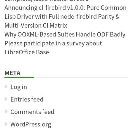
Announcing cl-firebird v1.0.0: Pure Common
Lisp Driver with Full node-firebird Parity &
Multi-Version CI Matrix
Why OOXML-Based Suites Handle ODF Badly
Please participate in a survey about
LibreOffice Base
META
Log in
Entries feed
Comments feed
WordPress.org