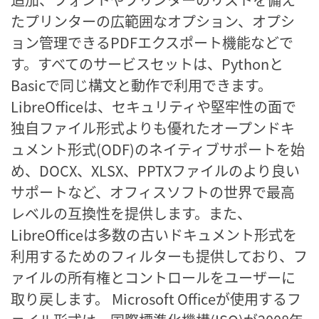
たプリンターの広範囲なオプション、オプシ
ョン管理できるPDFエクスポート機能などで
す。すべてのサービスセットは、Pythonと
Basicで同じ構文と動作で利用できます。
LibreOfficeは、セキュリティや堅牢性の面で
独自ファイル形式よりも優れたオープンドキ
ュメント形式(ODF)のネイティブサポートを始
め、DOCX、XLSX、PPTXファイルのより良い
サポートなど、オフィスソフトの世界で最高
レベルの互換性を提供します。また、
LibreOfficeは多数の古いドキュメント形式を
利用するためのフィルターも提供しており、フ
ァイルの所有権とコントロールをユーザーに
取り戻します。 Microsoft Officeが使用するフ