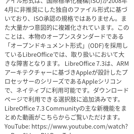
ァイル形式は、国際標準化機構(ISO)が2008年
4月に非推奨にした独自のファイル形式に基づ
いており、ISO承認の規格ではありません。ま
た大量かつ意図的に複雑化されています。この
ことは、本物のオープンスタンダードである
「オープンドキュメント形式」(ODF)を採用し
ているLibreOfficeでは、取り扱いにおいて大
きな障害となります。 LibreOffice 7.3は、ARM
アーキテクチャーに基づきAppleが設計したプ
ロセッサーのシリーズであるAppleシリコン
で、ネイティブに利用可能です。ダウンロード
ページで利用できる選択肢に追加済みです。
LibreOffice 7.3 Communityの主な新機能をま
とめた動画がこちらからご覧いただけます。
YouTube: https://www.youtube.com/watch?