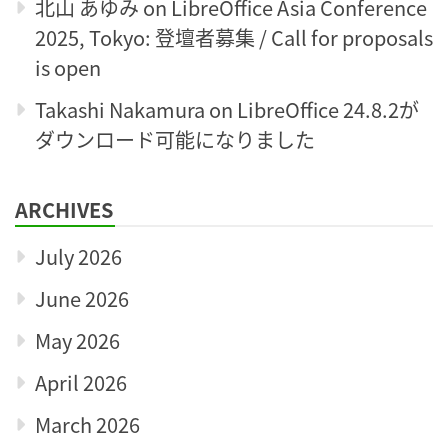
北山 あゆみ
on
LibreOffice Asia Conference
2025, Tokyo: 登壇者募集 / Call for proposals
is open
Takashi Nakamura
on
LibreOffice 24.8.2が
ダウンロード可能になりました
ARCHIVES
July 2026
June 2026
May 2026
April 2026
March 2026