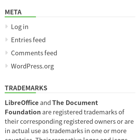
META
Log in
Entries feed
Comments feed
WordPress.org
TRADEMARKS
LibreOffice
and
The Document
Foundation
are registered trademarks of
their corresponding registered owners or are
in actual use as trademarks in one or more
countries. Their respective logos and icons