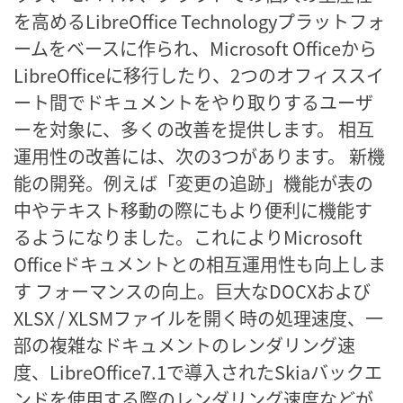
を高めるLibreOffice Technologyプラットフォ
ームをベースに作られ、Microsoft Officeから
LibreOfficeに移行したり、2つのオフィススイ
ート間でドキュメントをやり取りするユーザ
ーを対象に、多くの改善を提供します。 相互
運用性の改善には、次の3つがあります。 新機
能の開発。例えば「変更の追跡」機能が表の
中やテキスト移動の際にもより便利に機能す
るようになりました。これによりMicrosoft
Officeドキュメントとの相互運用性も向上しま
す フォーマンスの向上。巨大なDOCXおよび
XLSX / XLSMファイルを開く時の処理速度、一
部の複雑なドキュメントのレンダリング速
度、LibreOffice7.1で導入されたSkiaバックエ
ンドを使用する際のレンダリング速度などが