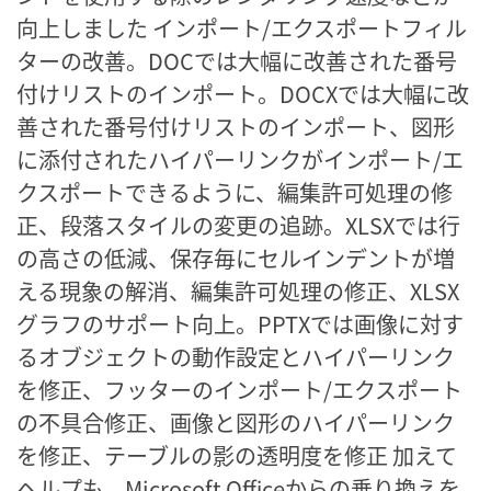
向上しました インポート/エクスポートフィル
ターの改善。DOCでは大幅に改善された番号
付けリストのインポート。DOCXでは大幅に改
善された番号付けリストのインポート、図形
に添付されたハイパーリンクがインポート/エ
クスポートできるように、編集許可処理の修
正、段落スタイルの変更の追跡。XLSXでは行
の高さの低減、保存毎にセルインデントが増
える現象の解消、編集許可処理の修正、XLSX
グラフのサポート向上。PPTXでは画像に対す
るオブジェクトの動作設定とハイパーリンク
を修正、フッターのインポート/エクスポート
の不具合修正、画像と図形のハイパーリンク
を修正、テーブルの影の透明度を修正 加えて
ヘルプも、Microsoft Officeからの乗り換えを