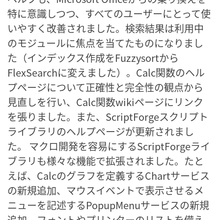
特に意識しつつ、すべてのユーザーにとって使
いやすく改善されました。検索結果は利用中
のモジュールに焦点を当てたものになりまし
た（インデックス作成をFuzzysortから
FlexSearchに変えました）。Calc関数のヘル
プページについて正確性と完全性の観点から
見直しを行い、Calc関数wikiページにリンク
を張りました。また、ScriptForgeスクリプト
ライブラリのヘルプページが更新されまし
た。 マクロ開発を容易にするScriptForgeライ
ブラリも様々な機能で拡張されました。たと
えば、Calcのグラフを定義するChartサービス
の新規追加、マウスイベントで表示させるメ
ニューを記述するPopupMenuサービスの新規
追加、フォントやプリンターのリストを備え