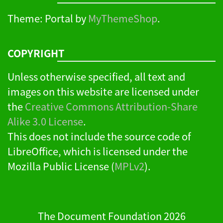
Theme: Portal by
MyThemeShop
.
COPYRIGHT
Unless otherwise specified, all text and
images on this website are licensed under
the
Creative Commons Attribution-Share
Alike 3.0 License
.
This does not include the source code of
LibreOffice, which is licensed under the
Mozilla Public License (
MPLv2
).
The Document Foundation 2026