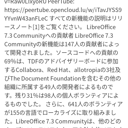
v=Raw0LIxyoRU PeerTube:
https://peertube.opencloud.lu/w/iTavJYSS9
YYvnW43anFLeC すべての新機能の説明はリリ
ースノート[1]をご覧ください。 LibreOffice
7.3 Communityへの貢献者 LibreOffice 7.3
Communityの新機能は147人の貢献者によっ
て開発されました。ソースコードへの貢献の
69％は、TDFのアドバイザリーボードに参加
するCollabora、Red Hat、allotropiaの3社及
びThe Document Foundationを含むその他の
組織に所属する49人の開発者によるもので
す。残り31％は98人の個人ボランティアによ
るものでした。 さらに、641人のボランティア
が155の言語でローカライズに取り組みまし
た。LibreOffice 7.3 Communityは、他のどの