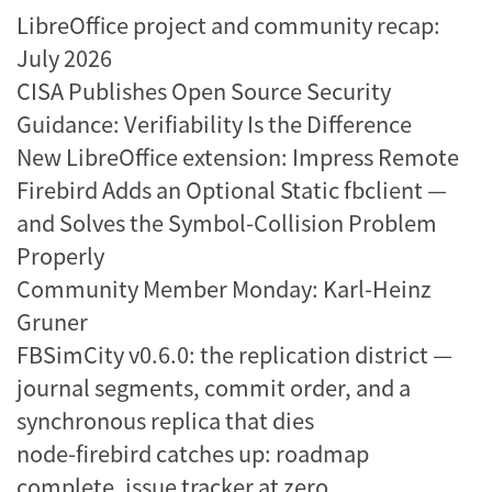
LibreOffice project and community recap:
July 2026
CISA Publishes Open Source Security
Guidance: Verifiability Is the Difference
New LibreOffice extension: Impress Remote
Firebird Adds an Optional Static fbclient —
and Solves the Symbol-Collision Problem
Properly
Community Member Monday: Karl-Heinz
Gruner
FBSimCity v0.6.0: the replication district —
journal segments, commit order, and a
synchronous replica that dies
node-firebird catches up: roadmap
complete, issue tracker at zero