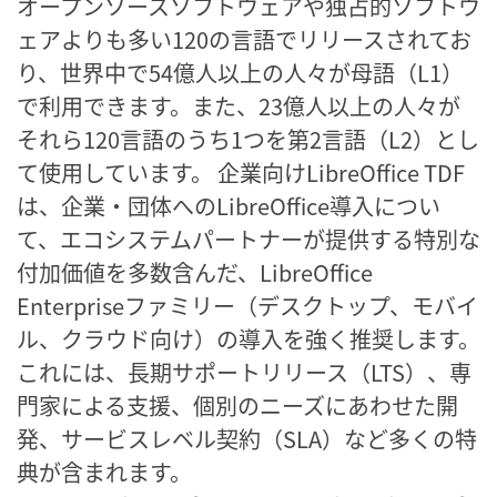
オープンソースソフトウェアや独占的ソフトウ
ェアよりも多い120の言語でリリースされてお
り、世界中で54億人以上の人々が母語（L1）
で利用できます。また、23億人以上の人々が
それら120言語のうち1つを第2言語（L2）とし
て使用しています。 企業向けLibreOffice TDF
は、企業・団体へのLibreOffice導入につい
て、エコシステムパートナーが提供する特別な
付加価値を多数含んだ、LibreOffice
Enterpriseファミリー（デスクトップ、モバイ
ル、クラウド向け）の導入を強く推奨します。
これには、長期サポートリリース（LTS）、専
門家による支援、個別のニーズにあわせた開
発、サービスレベル契約（SLA）など多くの特
典が含まれます。