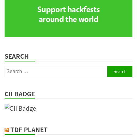
SEARCH
Search
for:
CII BADGE
TDF PLANET