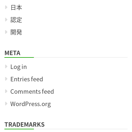
日本
認定
開発
META
Log in
Entries feed
Comments feed
WordPress.org
TRADEMARKS