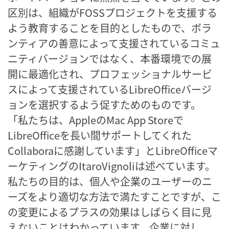
区別は、組織がFOSSプロジェクトを支援する
よう教育することを目的としたもので、ボラ
ンティアの善意によって支援されているコミュ
ニティバージョンではなく、本番環境での展
開に最適化され、プロフェッショナルサービ
スによって支援されているLibreOfficeバージ
ョンを選択するよう促すためのものです。
「私たちは、AppleのMac App Storeで
LibreOfficeを長い間サポートしてくれた
Collaboraに感謝しています」とLibreOfficeマ
ーケティングのItaroVignoliは述べています。
私たちの目的は、個人や企業のユーザーのニ
ーズをより適切な方法で満たすことですが、こ
の変更によるプラスの効果はしばらく目に見
えないことはわかっています。企業に対し