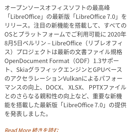
オープンソースオフィスソフトの最高峰
「LibreOffice」の最新版「LibreOffice 7.0」を
リリース。注目の新機能を搭載して、すべての
OSとプラットフォームでご利用可能に 2020年
8月5日ベルリン – LibreOffice（リブレオフィ
ス）プロジェクトは最新の文書ファイル規格
OpenDocument Format（ODF）1.3サポー
ト、SkiaグラフィックエンジンとGPUベース
のアクセラレーションVulkanによるパフォー
マンスの向上、DOCX、 XLSX、 PPTXファイル
とのさらなる親和性の向上など、重要な新機
能を搭載した最新版「LibreOffice 7.0」の提供
を発表しました。
Read More 続きを読む