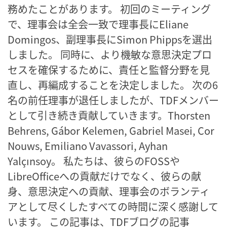
務めたことがあります。 初回のミーティング
で、理事会は全会一致で理事長にEliane
Domingos、副理事長にSimon Phippsを選出
しました。 同時に、より機敏な意思決定プロ
セスを確保するために、責任と監督分野を見
直し、再編成することを決定しました。 次の6
名の前任理事が退任しましたが、TDFメンバー
として引き続き貢献していきます。Thorsten
Behrens, Gábor Kelemen, Gabriel Masei, Cor
Nouws, Emiliano Vavassori, Ayhan
Yalçınsoy。 私たちは、彼らのFOSSや
LibreOfficeへの貢献だけでなく、彼らの献
身、意思決定への貢献、理事会のボランティ
アとして尽くしたすべての時間に深く感謝して
います。 この記事は、TDFブログの記事