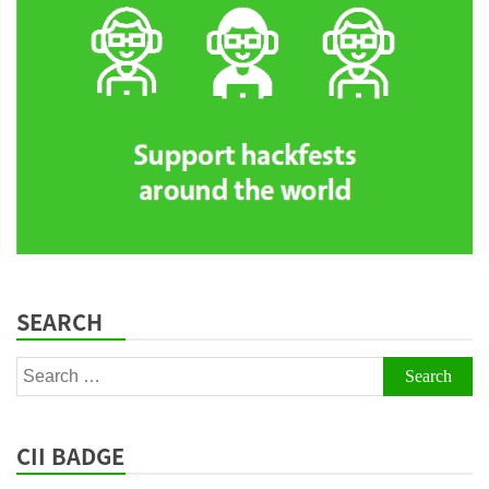
SEARCH
Search
for:
CII BADGE