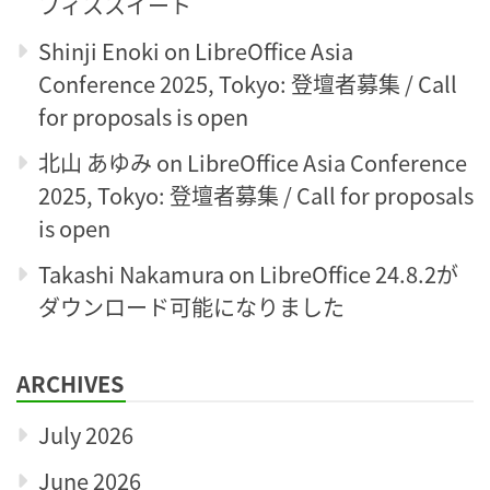
フィススイート
Shinji Enoki
on
LibreOffice Asia
Conference 2025, Tokyo: 登壇者募集 / Call
for proposals is open
北山 あゆみ
on
LibreOffice Asia Conference
2025, Tokyo: 登壇者募集 / Call for proposals
is open
Takashi Nakamura
on
LibreOffice 24.8.2が
ダウンロード可能になりました
ARCHIVES
July 2026
June 2026