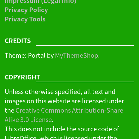
Impressum (Legal Info)
Privacy Policy
Privacy Tools
CREDITS
Theme: Portal by
MyThemeShop
.
COPYRIGHT
Unless otherwise specified, all text and
images on this website are licensed under
the
Creative Commons Attribution-Share
Alike 3.0 License
.
This does not include the source code of
LibreOffice, which is licensed under the