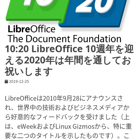
10:20 LibreOffice 10週年を迎
える2020年は年間を通してお
祝いします
2019-12-25
LibreOfficeは2010年9月28にアナウンスさ
れ、世界中の技術およびビジネスメディアか
ら好意的なフィードバックを受けました（上
は、eWeekおよびLinux Gizmosから、特に重
要な二つのタイトルを示したものです）。こ