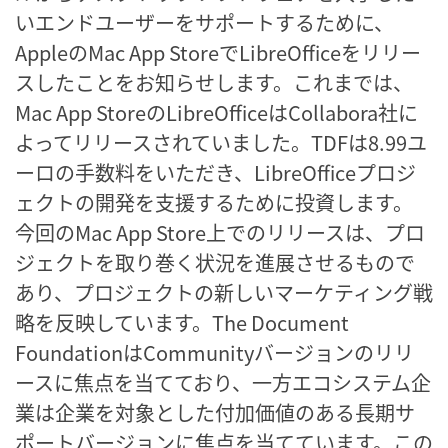
いエンドユーザーをサポートするために、
AppleのMac App StoreでLibreOfficeをリリー
スしたことをお知らせします。これまでは、
Mac App StoreのLibreOfficeはCollabora社に
よってリリースされていました。TDFは8.99ユ
ーロの手数料をいただき、LibreOfficeプロジ
ェクトの開発を支援するために投資します。
今回のMac App Store上でのリリースは、プロ
ジェクトを取り巻く状況を進展させるもので
あり、プロジェクトの新しいマーケティング戦
略を反映しています。The Document
FoundationはCommunityバージョンのリリ
ースに焦点を当てており、一方エコシステム企
業は企業を対象とした付加価値のある長期サ
ポートバージョンに焦点を当てています。この