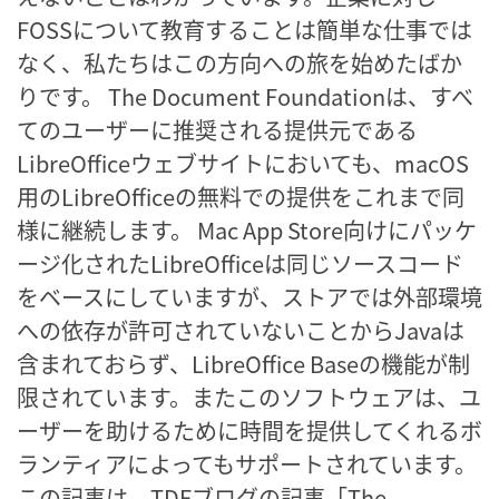
FOSSについて教育することは簡単な仕事では
なく、私たちはこの方向への旅を始めたばか
りです。 The Document Foundationは、すべ
てのユーザーに推奨される提供元である
LibreOfficeウェブサイトにおいても、macOS
用のLibreOfficeの無料での提供をこれまで同
様に継続します。 Mac App Store向けにパッケ
ージ化されたLibreOfficeは同じソースコード
をベースにしていますが、ストアでは外部環境
への依存が許可されていないことからJavaは
含まれておらず、LibreOffice Baseの機能が制
限されています。またこのソフトウェアは、ユ
ーザーを助けるために時間を提供してくれるボ
ランティアによってもサポートされています。
この記事は、TDFブログの記事「The