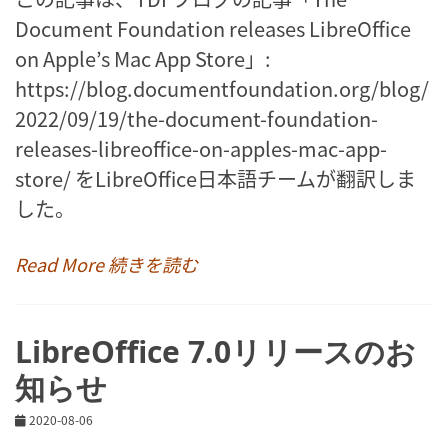
Document Foundation releases LibreOffice
on Apple’s Mac App Store」:
https://blog.documentfoundation.org/blog/
2022/09/19/the-document-foundation-
releases-libreoffice-on-apples-mac-app-
store/ をLibreOffice日本語チームが翻訳しま
した。
Read More 続きを読む
LibreOffice 7.0リリースのお
知らせ
2020-08-06