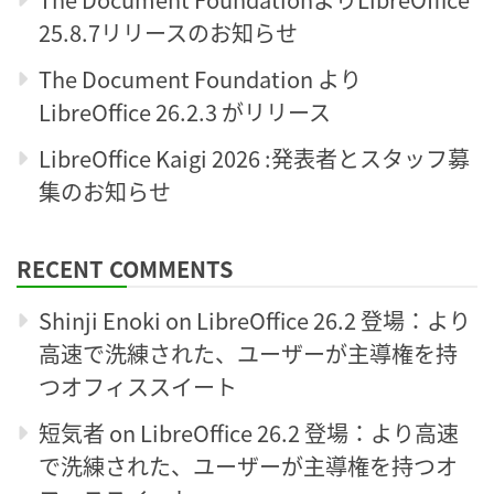
25.8.7リリースのお知らせ
The Document Foundation より
LibreOffice 26.2.3 がリリース
LibreOffice Kaigi 2026 :発表者とスタッフ募
集のお知らせ
RECENT COMMENTS
Shinji Enoki
on
LibreOffice 26.2 登場：より
高速で洗練された、ユーザーが主導権を持
つオフィススイート
短気者
on
LibreOffice 26.2 登場：より高速
で洗練された、ユーザーが主導権を持つオ