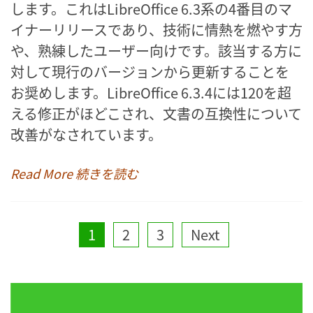
します。これはLibreOffice 6.3系の4番目のマ
イナーリリースであり、技術に情熱を燃やす方
や、熟練したユーザー向けです。該当する方に
対して現行のバージョンから更新することを
お奨めします。LibreOffice 6.3.4には120を超
える修正がほどこされ、文書の互換性について
改善がなされています。
Read More 続きを読む
Posts
1
2
3
Next
pagination