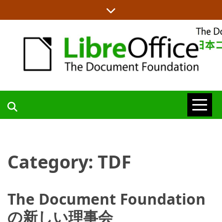
Skip
to
content
LIBREOFFICE日本語チームからの情報を発信します
LIBREOFFICE
日本語チーム
Category:
TDF
BLOG
The Document Foundation
の新しい理事会