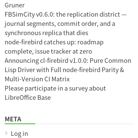
Gruner
FBSimCity v0.6.0: the replication district —
journal segments, commit order, and a
synchronous replica that dies
node-firebird catches up: roadmap
complete, issue tracker at zero
Announcing cl-firebird v1.0.0: Pure Common
Lisp Driver with Full node-firebird Parity &
Multi-Version CI Matrix
Please participate in a survey about
LibreOffice Base
META
Log in