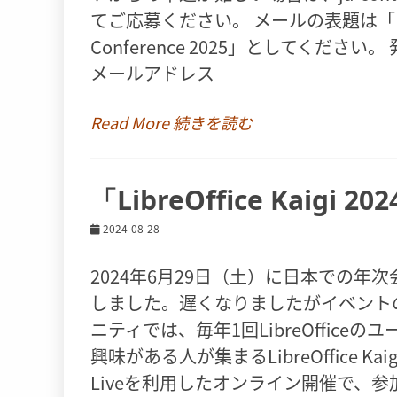
てご応募ください。 メールの表題は「Proposal 
Conference 2025」としてくださ
メールアドレス
Read More 続きを読む
「LibreOffice Kai
2024-08-28
2024年6月29日（土）に日本での年次会議「L
しました。遅くなりましたがイベントの様
ニティでは、毎年1回LibreOfficeの
興味がある人が集まるLibreOffice Kai
Liveを利用したオンライン開催で、参