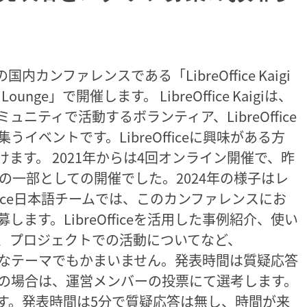
eの国内カンファレンスである「LibreOffice Kaigi
ounge」で開催します。 LibreOffice Kaigiは、
コミュニティで活動するボランティア、LibreOffice
イベントです。LibreOfficeに興味がある方
ます。 2021年からは4回オンライン開催で、昨
ence 2025の一部としての開催でした。2024年の様子はレ
ffice日本語チームでは、このカンファレンスにお
公募します。LibreOfficeを活用した事例紹介、使い
、プロジェクトでの活動についてなど、
ればどんなテーマでもかまいません。発表時間は質疑応答
数の場合は、運営メンバーの投票にて選考します。
す。発表時間は5分で質疑応答は無し、時間が来