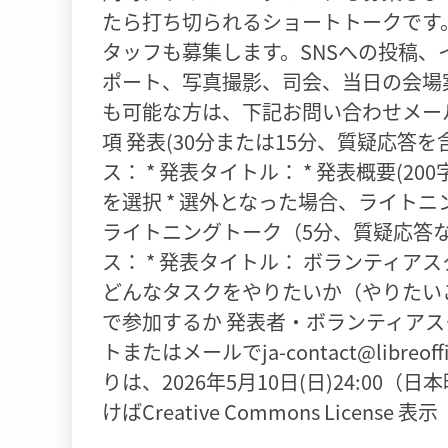
たら打ち切られるショートトークです
タッフも募集します。SNSへの投稿
ポート、写真撮影、司会、当日の会場
も可能な方は、下記お問い合わせメー
項 発表(30分または15分、質疑応答を
ス： * 発表タイトル： * 発表概要(20
を選択 * 選外となった場合、ライト
ライトニングトーク（5分、質疑応答なし
ス： * 発表タイトル： ボランティアスタ
どんなタスクをやりたいか（やりたいこ
で参加するか 発表者・ボランティアス
トまたはメールでja-contact@libr
りは、2026年5月10日(日)24:0
けばCreative Commons License 表示