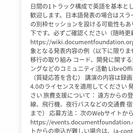
日間の1トラック構成で英語を基本と
歓迎します。日本語発表の場合はスラ
の別枠セッションを設ける可能性もあ
下です。必ずご確認ください（随時更
https://wiki.documentfoundation.or
象となる発表内容の例（以下に限りません）
移行の取り組み コード、開発に関する
ングなどのコミュニティ活動 LibreOf
（質疑応答を含む） 講演の内容は録画し
4.0のライセンスを適用してください
さい 旅費支援について： 遠方からの
線、飛行機、夜行バスなどの交通費 宿
まで） 応募方法： 次のWebサイトか
https://events.documentfoundation.
トからの申込が難しい場合は、ja-contac