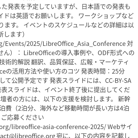
した発表を予定していますが、日本語での発表も
イドは英語でお願いします。 ワークショップなど
ります。 イベントのスケジュールなどの詳細は以
新します）
g/Events/2025/LibreOffice_Asia_Conference 対
： LibreOfficeの導入事例や、ODF形式への
技術的解説 翻訳、品質保証、広報・マーケティ
ficeの活用方法や使い方のコツ 発表時間：25分
て公開予定です 発表スライドには、CC-BY-SA
 発表スライドは、イベント終了後に提出してくだ
登壇者の方には、以下の支援を検討します。 新幹
泊費（2泊分、海外など移動時間が長い方は4泊
らご応募ください
org/libreoffice-asia-conference-2025/ Webサイ
t@libreoffice.org 宛に、以下の内容を記載し