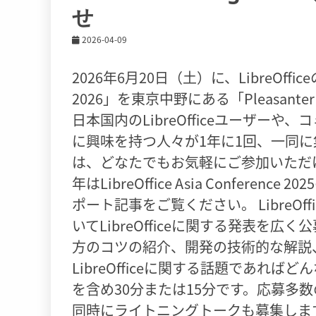
せ
2026-04-09
2026年6月20日（土）に、LibreOffic
2026」を東京中野にある「Pleasanter L
日本国内のLibreOfficeユーザーや、
に興味を持つ人々が1年に1回、一同に集う
は、どなたでもお気軽にご参加いただけ
年はLibreOffice Asia Confer
ポート記事をご覧ください。 LibreO
いてLibreOfficeに関する発表を広く
方のコツの紹介、開発の技術的な解説
LibreOfficeに関する話題であ
を含め30分または15分です。応募多
同時にライトニングトークも募集しま