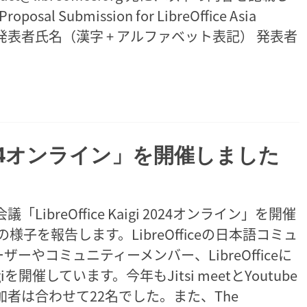
Submission for LibreOffice Asia
い。 発表者氏名（漢字 + アルファベット表記） 発表者
gi 2024オンライン」を開催しました
ibreOffice Kaigi 2024オンライン」を開催
子を報告します。LibreOfficeの日本語コミュ
ユーザーやコミュニティーメンバー、LibreOfficeに
giを開催しています。今年もJitsi meetとYoutube
加者は合わせて22名でした。また、The