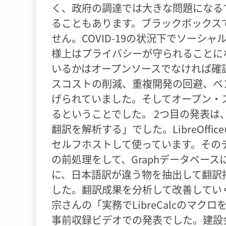
く、政府の調達では大きな問題になる
ることもあります。ブラックボックス
せん。COVID-19の状況下でソー
様上はプライバシーが守られることに
いるかはオープンソースでなければ確認
スコストの削減、重複開発の回避、ベ
げられていました。そしてオープン・ス
るということでした。 2つ目の発表は、案浦
翻訳を解析する」でした。LibreOffic
セルフホストして使っています。その
の前処理をして、Graphデータベー
に、日本語訳が違う物を抽出して翻訳
した。翻訳成果を分析して改善してい
宗さんの「実務でLibreCalcのマ
事前収録ビデオでの発表でした。建設