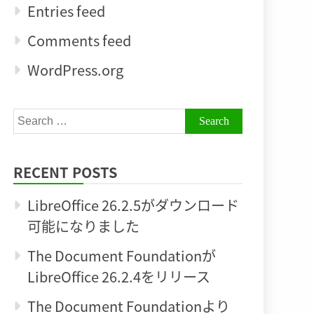
Entries feed
Comments feed
WordPress.org
Search
for:
RECENT POSTS
LibreOffice 26.2.5がダウンロード
可能になりました
The Document Foundationが
LibreOffice 26.2.4をリリース
The Document Foundationより