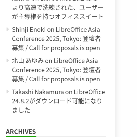
より高速で洗練された、ユーザー
が主導権を持つオフィススイート
Shinji Enoki
on
LibreOffice Asia
Conference 2025, Tokyo: 登壇者
募集 / Call for proposals is open
北山 あゆみ
on
LibreOffice Asia
Conference 2025, Tokyo: 登壇者
募集 / Call for proposals is open
Takashi Nakamura
on
LibreOffice
24.8.2がダウンロード可能になり
ました
ARCHIVES