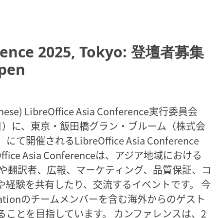
ference 2025, Tokyo: 登壇者募集
open
anese) LibreOffice Asia Conference実行委員会
日（日）に、東京・飯田橋グラン・ブルーム（株式会
れるLibreOffice Asia Conference
ice Asia Conferenceは、アジア地域における
（開発者や翻訳者、広報、マーケティング、品質保証、コ
や経験を共有したり、交流するイベントです。 今
undationのチームメンバーを含む海外からのゲスト
ることを目指しています。 カンファレンスは、2