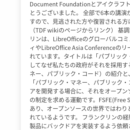
Document Foundationとア
とうございました。 全部で6本の講
すので、見逃された方や復習される方は
（TDF wikiのページからリンク） 基調
リンは、LibreOfficeのグローバルコ
ィやLibreOffice Asia Conferen
れています。タイトルは「パブリック・
してなぜ私たちの政府がそれを採用する
ネー、パブリック・コード）の紹介と
「パブリック・マネー、パブリック・
アを開発する場合に、それをオープン
の制定を求める運動です。FSFE(Free Sof
あり、オープンソースの世界ではわり
れているようです。 フランクリンの
製品にバックドアを実装するよう依頼