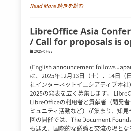
Read More 続きを読む
LibreOffice Asia Con
/ Call for proposals is 
2025-07-23
(English announcement follows Jap
は、2025年12月13日（土）、14
社インターネットイニシアティブ本社）にて開催さ
2025の発表を広く募集します。 LibreOff
LibreOfficeの利用者と貢献者
ミュニティ活動など）が集まり、知見
回の開催では、The Document Fo
も迎え、国際的な議論と交流の場とな