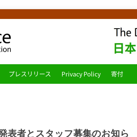
ICE日本語チームB
プレスリリース
Privacy Policy
寄付
 2026 :発表者とスタッフ募集のお知ら