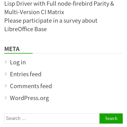
Lisp Driver with Full node-firebird Parity &
Multi-Version CI Matrix
Please participate in a survey about
LibreOffice Base
META
Log in
Entries feed
Comments feed
WordPress.org
Search
for: