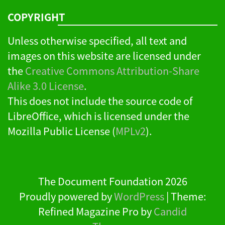
COPYRIGHT
Unless otherwise specified, all text and
images on this website are licensed under
the
Creative Commons Attribution-Share
Alike 3.0 License
.
This does not include the source code of
LibreOffice, which is licensed under the
Mozilla Public License (
MPLv2
).
The Document Foundation 2026
Proudly powered by
WordPress
|
Theme:
Refined Magazine Pro by
Candid