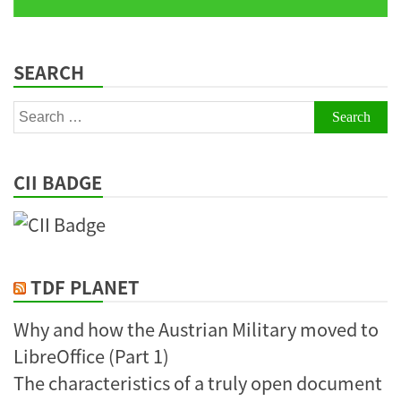
SEARCH
Search
for:
CII BADGE
TDF PLANET
Why and how the Austrian Military moved to
LibreOffice (Part 1)
The characteristics of a truly open document