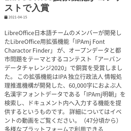
ストで入賞
2021-04-15
LibreOffice日本語チームのメンバーが開発し
たLibreOffice用拡張機能「IPAmj Font
Charactor Finder」 が、オープンデータと都
市問題をテーマとするコンテスト「アーバン
データチャレンジ2020」で銅賞を受賞しまし
た。 この拡張機能はIPA 独立行政法人 情報処
理推進機構が開発した、60,000字におよぶ人
名漢字フォントデータである「IPAmj明朝」を
検索し、ドキュメント内へ入力する機能を提
供するというものです。 詳細についてはイベ
ントの動画をご覧ください。（47分頃から）
多様なプラットフォームで利用できる