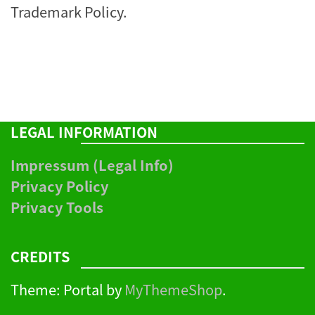
Trademark Policy
.
LEGAL INFORMATION
Impressum (Legal Info)
Privacy Policy
Privacy Tools
CREDITS
Theme: Portal by
MyThemeShop
.