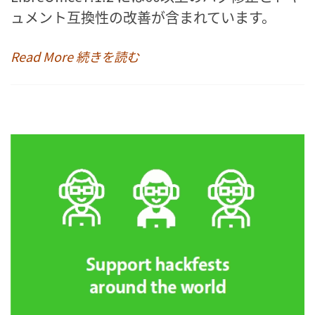
ュメント互換性の改善が含まれています。
Read More 続きを読む