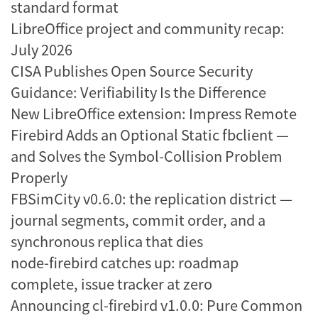
standard format
LibreOffice project and community recap:
July 2026
CISA Publishes Open Source Security
Guidance: Verifiability Is the Difference
New LibreOffice extension: Impress Remote
Firebird Adds an Optional Static fbclient —
and Solves the Symbol-Collision Problem
Properly
FBSimCity v0.6.0: the replication district —
journal segments, commit order, and a
synchronous replica that dies
node-firebird catches up: roadmap
complete, issue tracker at zero
Announcing cl-firebird v1.0.0: Pure Common