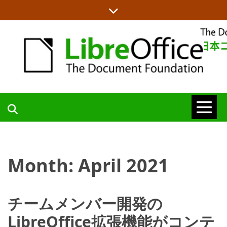
Skip
to
content
LIBREOFFICE日本語チームからの情報を発信します
LIBREOFFICE
日本語チーム
Month:
April 2021
BLOG
チームメンバー開発の
LibreOffice拡張機能がコンテ