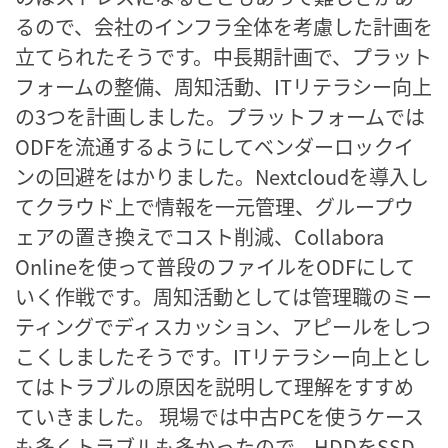
るので、会社のインフラ全体を考慮した計画を
立てられたそうです。中長期計画で、プラット
フォームの整備、周知活動、ITリテラシー向上
の3つを計画しました。プラットフォームでは
ODFを流通するようにしてベンダーロックイ
ンの回避をはかりました。Nextcloudを導入し
てクラウド上で情報を一元管理、グループウ
ェアの置き換えでコスト削減、Collabora
Onlineを使って普段のファイルをODFにして
いく作戦です。周知活動としては管理職のミー
ティングでディスカッション、アピールをしつ
こくしましたそうです。ITリテラシー向上とし
てはトラブルの原因を説明して理解をすすめ
ていきました。 現場では中古PCを使うケース
も多くトラブルも多かったので、HDDをSSD