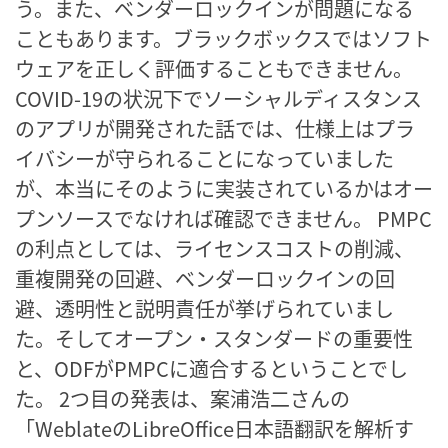
う。また、ベンダーロックインが問題になる
こともあります。ブラックボックスではソフト
ウェアを正しく評価することもできません。
COVID-19の状況下でソーシャルディスタンス
のアプリが開発された話では、仕様上はプラ
イバシーが守られることになっていました
が、本当にそのように実装されているかはオー
プンソースでなければ確認できません。 PMPC
の利点としては、ライセンスコストの削減、
重複開発の回避、ベンダーロックインの回
避、透明性と説明責任が挙げられていまし
た。そしてオープン・スタンダードの重要性
と、ODFがPMPCに適合するということでし
た。 2つ目の発表は、案浦浩二さんの
「WeblateのLibreOffice日本語翻訳を解析す