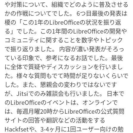
や対策について、組織でどのように普及させる
かの作戦についてでした。 6つ目最後の発表は
榎の「この1年のLibreOfficeの状況を振り返
る」でした。この1年間のLibreOfficeの開発や
コミュニティに関することを数字やトピック
で振り返りました。 内容が濃い発表がそろっ
ている印象で、参考になるお話でした。最後
に全体で質疑やディスカッションを行いまし
た。様々な質問もでて時間が足りないくらいで
した。また、懇親会の変わりではないです
が、Jitsiでのみ雑談会も行いました。 日本で
のLibreOfficeのイベントは、オンラインで
は、毎週月曜20時からLibreOfficeの公式質問
サイトの回答や翻訳などの活動をする
Hackfsetや、3-4ヶ月に1回ユーザー向けの勉