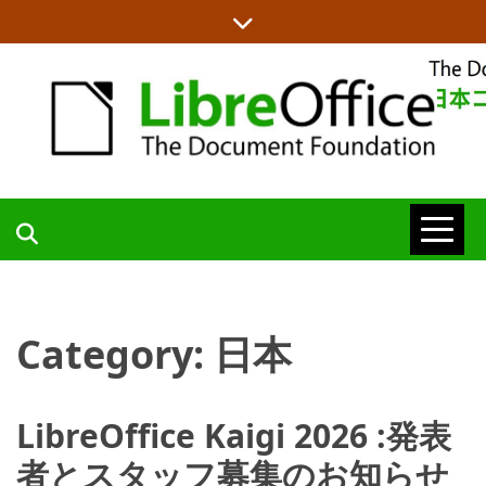
Skip
to
content
LIBREOFFICE日本語チームからの情報を発信します
LIBREOFFICE
日本語チーム
Category:
日本
BLOG
LibreOffice Kaigi 2026 :発表
者とスタッフ募集のお知らせ