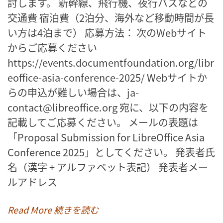
討します。 新幹線、飛行機、夜行バスなどの
交通費 宿泊費（2泊分、海外など移動時間が長
い方は4泊まで） 応募方法： 次のWebサイト
からご応募ください
https://events.documentfoundation.org/libr
eoffice-asia-conference-2025/ Webサイトか
らの申込が難しい場合は、ja-
contact@libreoffice.org 宛に、以下の内容を
記載してご応募ください。 メールの表題は
「Proposal Submission for LibreOffice Asia
Conference 2025」としてください。 発表者氏
名（漢字 + アルファベット表記） 発表者メー
ルアドレス
Read More 続きを読む