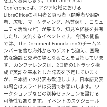
を広く募集します。 LibreOffice Asia
Conferenceは、アジア地域における
LibreOfficeの利用者と貢献者（開発者や翻訳
者、広報、マーケティング、品質保証、コミュ
ニティ活動など）が集まり、知見や経験を共有
したり、交流するイベントです。 今回の開催
では、The Document Foundationのチームメ
ンバーを含む海外からのゲストも迎え、国際
的な議論と交流の場となることを目指していま
す。 カンファレンスは、2日間の1トラック構
成で英語を基本とした発表を予定しています
が、日本語での発表も歓迎します。日本語発表
の場合はスライドは英語でお願いします。 ワ
ークショップなどの別枠セッションを設ける
可能性もあります。 イベントのスケジュール