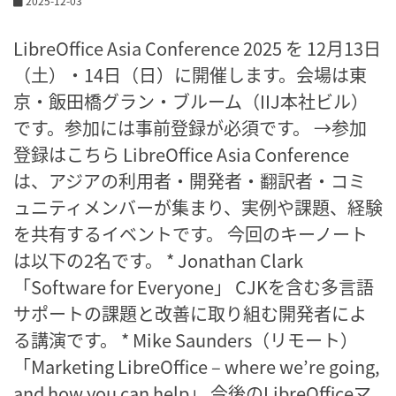
2025-12-03
LibreOffice Asia Conference 2025 を 12月13日
（土）・14日（日）に開催します。会場は東
京・飯田橋グラン・ブルーム（IIJ本社ビル）
です。参加には事前登録が必須です。 →参加
登録はこちら LibreOffice Asia Conference
は、アジアの利用者・開発者・翻訳者・コミ
ュニティメンバーが集まり、実例や課題、経験
を共有するイベントです。 今回のキーノート
は以下の2名です。 * Jonathan Clark
「Software for Everyone」 CJKを含む多言語
サポートの課題と改善に取り組む開発者によ
る講演です。 * Mike Saunders（リモート）
「Marketing LibreOffice – where we’re going,
and how you can help」 今後のLibreOfficeマ