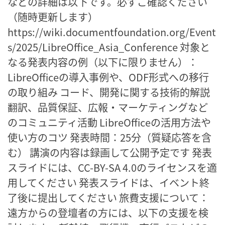
などの詳細は以下です。必ずご確認ください
（随時更新します）
https://wiki.documentfoundation.org/Event
s/2025/LibreOffice_Asia_Conference 対象と
なる発表内容の例（以下に限りません）：
LibreOfficeの導入事例や、ODF形式への移行
の取り組み コード、開発に関する技術的解説
翻訳、品質保証、広報・マーケティングなど
のコミュニティ活動 LibreOfficeの活用方法や
使い方のコツ 発表時間：25分（質疑応答を含
む） 講演の内容は録画して公開予定です 発表
スライドには、CC-BY-SA 4.0のライセンスを適
用してください 発表スライドは、イベント終
了後に提出してください 旅費支援について：
遠方からの登壇者の方には、以下の支援を検