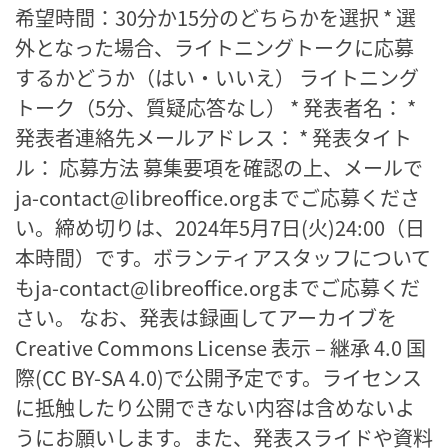
希望時間：30分か15分のどちらかを選択 * 選
外となった場合、ライトニングトークに応募
するかどうか（はい・いいえ） ライトニング
トーク（5分、質疑応答なし） * 発表者名： *
発表者連絡先メールアドレス： * 発表タイト
ル： 応募方法 募集要項を確認の上、メールで
ja-contact@libreoffice.orgまでご応募くださ
い。締め切りは、2024年5月7日(火)24:00（日
本時間）です。ボランティアスタッフについて
もja-contact@libreoffice.orgまでご応募くだ
さい。 なお、発表は録画してアーカイブを
Creative Commons License 表示 – 継承 4.0 国
際(CC BY-SA 4.0)で公開予定です。ライセンス
に抵触したり公開できない内容は含めないよ
うにお願いします。また、発表スライドや資料