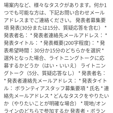
場案内など、様々なタスクがあります。何か1
つでも可能な方は、下記お問い合わせメール
アドレスまでご連絡ください。 発表者募集要
項 発表(30分または15分、質疑応答を含む） *
発表者名： * 発表者連絡先メールアドレス： *
発表タイトル： * 発表概要(200字程度)： * 発
表希望時間：30分か15分のどちらかを選択 *
選外となった場合、ライトニングトークに応
募するかどうか（はい・いいえ） ライトニン
グトーク（5分、質疑応答なし） * 発表者名：
* 発表者連絡先メールアドレス： * 発表タイト
ル： ボランティアスタッフ募集要項 * 氏名 * 連
絡先メールアドレス * どんなタスクをやりたい
か（やりたいことが明確な場合） * 現地/オン
ラインのどちらで参加するか 発表者・ボラン