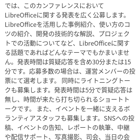
では、このカンファレンスにおいて
LibreOfficeに関する発表を広く公募します。
LibreOfficeを活用した事例紹介、使い方のコ
ツの紹介、開発の技術的な解説、プロジェク
トでの活動についてなど、LibreOfficeに関す
る話題であればどんなテーマでもかまいませ
ん。発表時間は質疑応答を含め30分または15
分です。応募多数の場合は、運営メンバーの投
票にて選考します。 同時にライトニングトー
クも募集します。発表時間は5分で質疑応答は
無し、時間が来たら打ち切られるショートト
ークです。 また、イベントを一緒に支えるボ
ランティアスタッフも募集します。SNSへの投
稿、イベントの告知、レポートの執筆、中継
や配信サポート、写真撮影、司会、当日の会