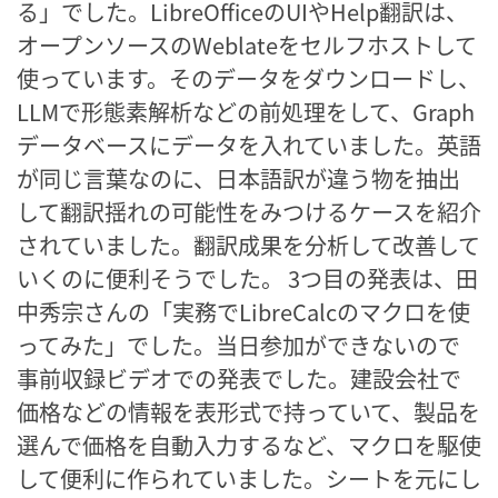
る」でした。LibreOfficeのUIやHelp翻訳は、
オープンソースのWeblateをセルフホストして
使っています。そのデータをダウンロードし、
LLMで形態素解析などの前処理をして、Graph
データベースにデータを入れていました。英語
が同じ言葉なのに、日本語訳が違う物を抽出
して翻訳揺れの可能性をみつけるケースを紹介
されていました。翻訳成果を分析して改善して
いくのに便利そうでした。 3つ目の発表は、田
中秀宗さんの「実務でLibreCalcのマクロを使
ってみた」でした。当日参加ができないので
事前収録ビデオでの発表でした。建設会社で
価格などの情報を表形式で持っていて、製品を
選んで価格を自動入力するなど、マクロを駆使
して便利に作られていました。シートを元にし