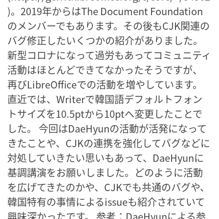
)。2019年からはThe Document Foundation
のメンバーでもあります。その後もCJK関連の
バグ修正したいくつかの紹介がありました。
新型コロナになって過労もあってコミュニティ
活動はほとんどできてなかったそうですが、
再びLibreOfficeでの活動を増やしています。
直近では、Writerで韓国語デフォルトフォン
トサイズを10.5ptから10ptへ変更したことで
した。 今回はDaeHyunの活動が活発になって
きたことや、CJKの連携を強化してバグなどに
対処していきたい思いもあって、DaeHyunに
基調講演をお願いしました。どのように活動
を広げてきたのかや、CJKでも共通のバグや、
韓国特有の事情によるissueも紹介されていて
興味深かったです。 参考：DaeHyunによる参