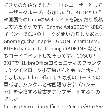
てきたのか紹介でした。Linuxユーザーとして
ユーザーグループに参加したり、KLDPという
韓国語でのLinuxのWebサイトを読んだり投稿
していたそうです。Gnome Asia 2013やKDEの
イベントでCJKのトークを聞いたりしたあと、
Gnome gucharmapや、GNOME characters、
KDE kcharselect、libhangul(KDE IME)などで
もコードコミットしたそうです。 COSCUP
2017ではLibreOfficeコミュニティのフランク
リンやイタローや小笠原さんと会った話もあ
りました。LibreOfficeでの最初のコードでの
貢献は、ハングルと韓国語の漢字（ハンチ
ャ）を変換する辞書をアップデートするもの
でした
(https://gerrit.libreoffice.org/c/core/+/54562