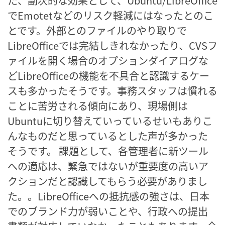
た、副次的な効果として、Ubuntu/LibreOffice
でEmotetなどのリスク軽減にはなったとのこ
とです。外部とのファイルのやり取りで
LibreOfficeでは完結しきれなかったり、CVSフ
ァイルを開く場合のオプションダイアログな
どLibreOfficeの機能を不具合と認識するケー
スも多かったそうです。事務スタッフは慣れる
ことに苦労される傾向にあり、現場側は
Ubuntuに切り替えていっているせいもありこ
んなものだと思っているとした声が多かった
そうです。 課題として、各管理者に新ツール
への適応は、緊急ではないが重要度の高いア
クションだと認識してもらう必要がありまし
た。。LibreOfficeへの抵抗感の強さは、日本
でのブランド力が弱いことや、行政への提出