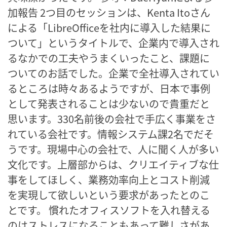
加報告 2つ目のセッションは、Kenta Itoさん
による「LibreOfficeを社内に導入した結果に
ついて」というタイトルで、企業内で導入され
るなかでの工夫やうまくいったこと、課題に
ついてのお話でした。企業で全社導入されてい
るところは時々あるようですが、日本で事例
として発表されることは少ないので貴重だと
思います。330名前後の会社で手広く事業をさ
れている会社です。情報システム課2名でだそ
うです。現場中心の会社で、人に聞く人が多い
文化です。上層部からは、クリエイティブな仕
事をしてほしく、業務効率向上とコスト削減
を実現して欲しいという要求があったとのこ
とです。 慣れたオフィスソフトを入れ替える
のはストレスになることもあって難しさがあ