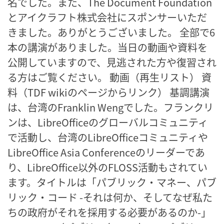
名でした。また、The Document Foundation
とアイクラフト株式会社にスポンサーいただ
きました。ありがとうございました。 全部で6
本の講演がありました。当日の動画や資料を
公開していますので、見逃された方や復習され
る方はご覧ください。 動画（再生リスト） 資
料（TDF wikiのページからリンク） 基調講演
は、台湾のFranklin Wengでした。フランクリ
ンは、LibreOfficeのグローバルコミュニティ
で活動し、台湾のLibreOfficeコミュニティや
LibreOffice Asia Conferenceのリーダーであ
り、LibreOffice以外のFLOSS活動もされてい
ます。タイトルは「パブリック・マネー、パブ
リック・コード -それは何か、そしてなぜ私た
ちの政府がそれを採用する必要があるのか-」