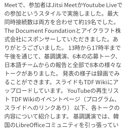
Meetで、参加者はJitsi MeetかYoutube Liveで
の参加というスタイルで実施しました。最大
同時接続数は両方を合わせて約19名でした。
The Document Foundationとアイクラフト株
式会社にスポンサーしていただきました。あ
りがとうございました。 13時から17時半まで
午後を通じて、基調講演、6本の応募トーク、
日本語チームからの報告と全部で8本の様々な
トークがありました。 発表の様子は録画でみ
ることができます。スライドもTDF Wikiにア
ップロードしています。 YouTubeの再生リス
ト TDF Wikiのイベントページ（プログラム、
スライドへのリンクあり） 以下、各トークの
内容について紹介します。 基調講演では、韓
国のLibreOfficeコミュニティを引っ張ってい