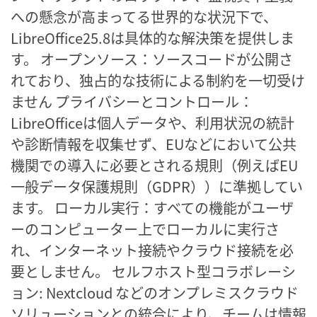
への懸念が高まってる世界的な状況下で、
LibreOffice25.8は具体的な解決策を提供しま
す。 オープンソース：ソースコードが公開さ
れており、独占的な技術による制約を一切受け
ません プライバシーとコントロール：
LibreOfficeは個人データや、利用状況の統計
や診断情報を収集せず、EUなどにおいて公共
機関での導入に必要とされる規則（例えばEU
一般データ保護規則（GDPR））に準拠してい
ます。 ローカル実行：すべての機能がユーザ
ーのコンピューター上でローカルに実行さ
れ、インターネット接続やクラウド接続を必
要としません。 セルフホスト型コラボレーシ
ョン: Nextcloud などのオンプレミスクラウド
ソリューションとの統合により、チームは情報