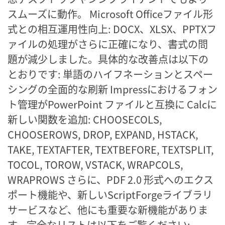
スムーズに動作。 Microsoft Officeファイル形
式との相互運用性向上: DOCX、XLSX、PPTXフ
ァイルの処理がさらに正確になり、書式の問
題が減少しました。具体的な改善点は以下の
とおりです: 単語のハイフネーションとスペー
シングの全面的な刷新 Impressにおけるフォン
ト管理がPowerPoint ファイルと互換に Calcに
新しい関数を追加: CHOOSECOLS,
CHOOSEROWS, DROP, EXPAND, HSTACK,
TAKE, TEXTAFTER, TEXTBEFORE, TEXTSPLIT,
TOCOL, TOROW, VSTACK, WRAPCOLS,
WRAPROWS さらに、PDF 2.0 形式へのエクス
ポート機能や、新しいScriptForgeライブラリ
サービスなど、他にも重要な新機能がありま
す。完全なリストは以下をご覧ください: