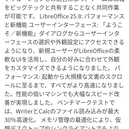
をビッグテックと共有することなく共同作業
が可能です。 LibreOffice 25.8: パフォーマンス
と新機能 ユーザーインターフェース: 「ようこ
そ／新機能」ダイアログからユーザーインタ
ーフェースの選択や外観設定にアクセスできる
ようになり、新規ユーザーがLibreOfficeの柔
軟なUIを活用し、自分の好みに合わせて外観
をカスタマイズできるようになりました。 パ
フォーマンス: 起動から大規模な文書のスクロ
ールに至るまで、すべてがより高速になりまし
た。性能の低いマシンでも大幅なスピード改
善が実現しました。 ベンチマークテストで
は、WriterとCalcのファイル読み込みが最大
30％高速化。 メモリ管理の最適化により、仮
想デスクトップやシンクライアントでもより