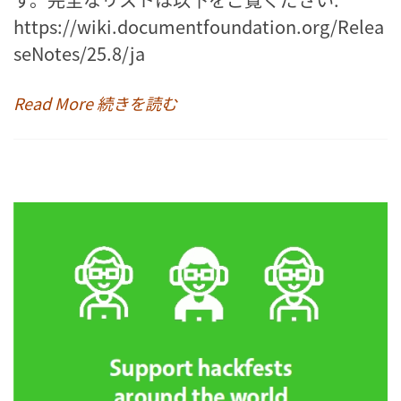
https://wiki.documentfoundation.org/Relea
seNotes/25.8/ja
Read More 続きを読む