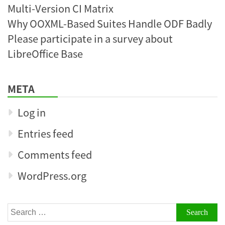
Multi-Version CI Matrix
Why OOXML-Based Suites Handle ODF Badly
Please participate in a survey about
LibreOffice Base
META
Log in
Entries feed
Comments feed
WordPress.org
Search