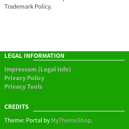
Trademark Policy
.
LEGAL INFORMATION
Impressum (Legal Info)
Privacy Policy
Privacy Tools
CREDITS
Theme: Portal by
MyThemeShop
.