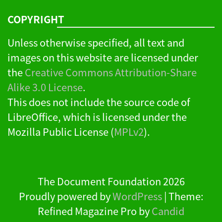
COPYRIGHT
Unless otherwise specified, all text and
images on this website are licensed under
the
Creative Commons Attribution-Share
Alike 3.0 License
.
This does not include the source code of
LibreOffice, which is licensed under the
Mozilla Public License (
MPLv2
).
The Document Foundation 2026
Proudly powered by
WordPress
|
Theme:
Refined Magazine Pro by
Candid