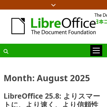
Skip
to
content
LIBREOFFICE日本語チームからの情報を発信します
LIBREOFFICE
日本語チーム
Month:
August 2025
BLOG
LibreOffice 25.8: よりスマー
トに、より速く、より信頼性