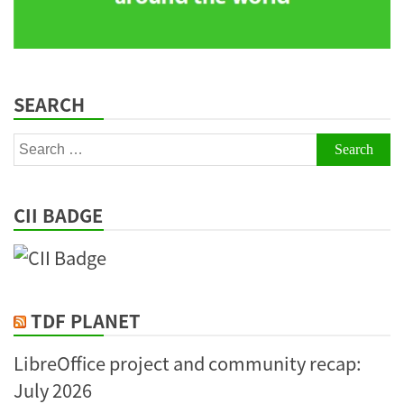
SEARCH
Search
for:
CII BADGE
TDF PLANET
LibreOffice project and community recap:
July 2026