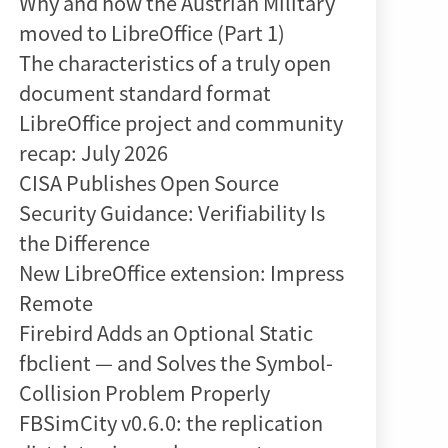
Why and how the Austrian Military
moved to LibreOffice (Part 1)
The characteristics of a truly open
document standard format
LibreOffice project and community
recap: July 2026
CISA Publishes Open Source
Security Guidance: Verifiability Is
the Difference
New LibreOffice extension: Impress
Remote
Firebird Adds an Optional Static
fbclient — and Solves the Symbol-
Collision Problem Properly
FBSimCity v0.6.0: the replication