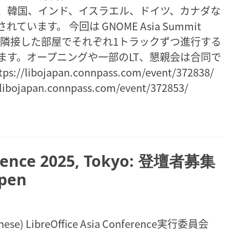
湾、韓国、インド、イスラエル、ドイツ、カナダな
ます。 今回は GNOME Asia Summit
す。隣接した部屋でそれぞれ1トラックずつ進行する
ます。オープニングや一部のLT、懇親会は合同で
ibojapan.connpass.com/event/372838/
ojapan.connpass.com/event/372853/
ference 2025, Tokyo: 登壇者募集
open
anese) LibreOffice Asia Conference実行委員会