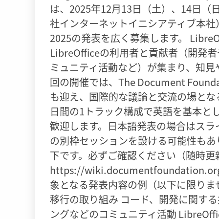
は、2025年12月13日（土）、14
社インターネットイニシアティブ本社）にて開催さ
2025の発表を広く募集します。 LibreOff
LibreOfficeの利用者と貢献者
ミュニティ活動など）が集まり、知見
回の開催では、The Document Fo
も迎え、国際的な議論と交流の場とな
日間の1トラック構成で英語を基本と
歓迎します。日本語発表の場合はスラ
の別枠セッションを設ける可能性もあ
下です。必ずご確認ください（随時更
https://wiki.documentfoundation.or
象となる発表内容の例（以下に限りません）
移行の取り組み コード、開発に関する
ングなどのコミュニティ活動 LibreOf