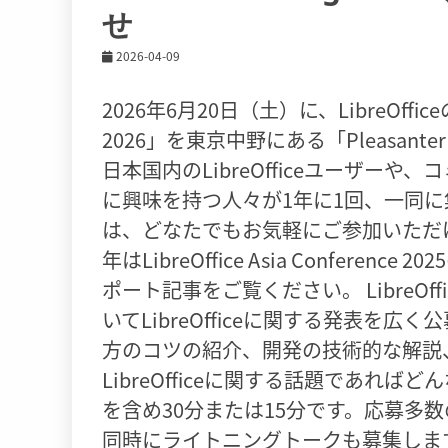
せ
2026-04-09
2026年6月20日（土）に、LibreOffic
2026」を東京中野にある「Pleasanter L
日本国内のLibreOfficeユーザーや、
に興味を持つ人々が1年に1回、一同に集う
は、どなたでもお気軽にご参加いただけ
年はLibreOffice Asia Confer
ポート記事をご覧ください。 LibreO
いてLibreOfficeに関する発表を広く
方のコツの紹介、開発の技術的な解説
LibreOfficeに関する話題であ
を含め30分または15分です。応募多
同時にライトニングトークも募集しま