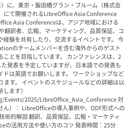
日（日）に、東京・飯田橋グラン・ブルーム（株式会
れるLibreOffice Asia Conference
ice Asia Conferenceは、アジア地域における
（開発者や翻訳者、広報、マーケティング、品質保証、コ
や経験を共有したり、交流するイベントです。 今
undationのチームメンバーを含む海外からのゲスト
ることを目指しています。 カンファレンスは、2
した発表を予定していますが、日本語での発表も
イドは英語でお願いします。 ワークショップなど
ります。 イベントのスケジュールなどの詳細は以
新します）
g/Events/2025/LibreOffice_Asia_Conference 対
： LibreOfficeの導入事例や、ODF形式への
技術的解説 翻訳、品質保証、広報・マーケティ
ficeの活用方法や使い方のコツ 発表時間：25分