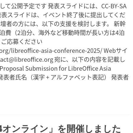
て公開予定です 発表スライドには、CC-BY-SA
 発表スライドは、イベント終了後に提出してくだ
登壇者の方には、以下の支援を検討します。 新幹
泊費（2泊分、海外など移動時間が長い方は4泊
らご応募ください
org/libreoffice-asia-conference-2025/ Webサイ
t@libreoffice.org 宛に、以下の内容を記載し
Submission for LibreOffice Asia
い。 発表者氏名（漢字 + アルファベット表記） 発表者
gi 2024オンライン」を開催しました