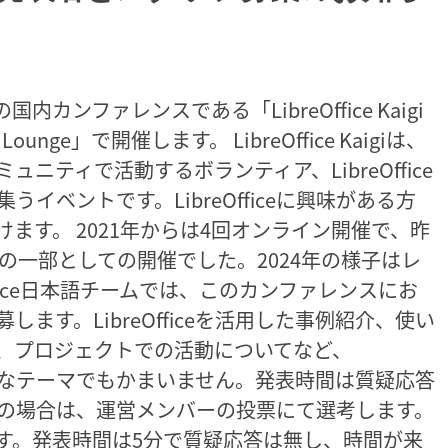
eの国内カンファレンスである「LibreOffice Kaigi
ounge」で開催します。 LibreOffice Kaigiは、
コミュニティで活動するボランティア、LibreOffice
イベントです。LibreOfficeに興味がある方
ます。 2021年からは4回オンライン開催で、昨
ence 2025の一部としての開催でした。2024年の様子はレ
ffice日本語チームでは、このカンファレンスにお
公募します。LibreOfficeを活用した事例紹介、使い
、プロジェクトでの活動についてなど、
ればどんなテーマでもかまいません。発表時間は質疑応答
数の場合は、運営メンバーの投票にて選考します。
す。発表時間は5分で質疑応答は無し、時間が来