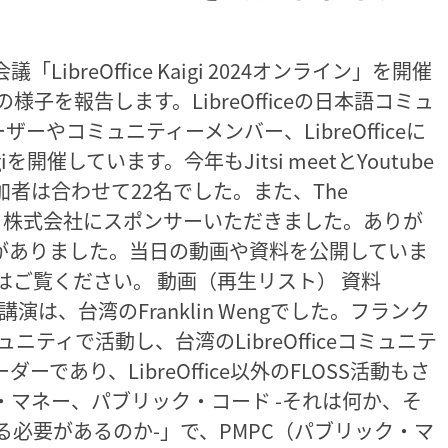
ibreOffice Kaigi 2024オンライン」を開催
子を報告します。LibreOfficeの日本語コミュ
ユーザーやコミュニティーメンバー、LibreOfficeに
giを開催しています。今年もJitsi meetとYoutube
加者は合わせて22名でした。また、The
イクラフト株式会社にスポンサーいただきました。ありが
演がありました。当日の動画や資料を公開していま
ご覧ください。 動画（再生リスト） 資料
講演は、台湾のFranklin Wengでした。フランク
ミュニティで活動し、台湾のLibreOfficeコミュニテ
ceのリーダーであり、LibreOffice以外のFLOSS活動もさ
マネー、パブリック・コード -それは何か、そ
必要があるのか-」で、PMPC（パブリック・マ