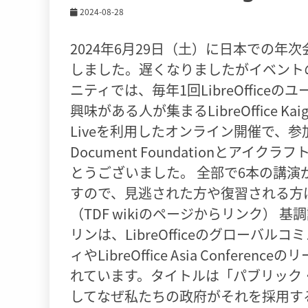
2024-08-28
2024年6月29日（土）に日本での年次会議「L
しました。遅くなりましたがイベントの様
ニティでは、毎年1回LibreOfficeの
興味がある人が集まるLibreOffice Kai
Liveを利用したオンライン開催で、参
Document Foundationとア
とうございました。 全部で6本の講
すので、見逃された方や復習される方は
（TDF wikiのページからリンク） 基調
リンは、LibreOfficeのグローバルコ
ィやLibreOffice Asia Conferen
れています。タイトルは「パブリック・
してなぜ私たちの政府がそれを採用する