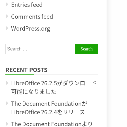
Entries feed
Comments feed
WordPress.org
Search
for:
RECENT POSTS
LibreOffice 26.2.5がダウンロード
可能になりました
The Document Foundationが
LibreOffice 26.2.4をリリース
The Document Foundationより