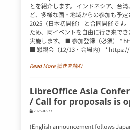
とを紹介します。 インドネシア、台
ど、多様な国・地域からの参加も予定されてい
2025（日本初開催） と合同開催で
ため、両イベントを自由に行き来でき
実施します。 ■ 参加登録（必須） * https://l
■ 懇親会（12/13・会場内） * https://lib
Read More 続きを読む
LibreOffice Asia Con
/ Call for proposals is 
2025-07-23
(English announcement follows Jap