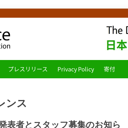
ICE日本語チームB
プレスリリース
Privacy Policy
寄付
レンス
 2026 :発表者とスタッフ募集のお知ら