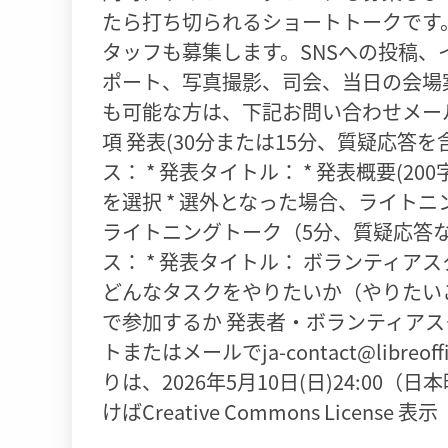
たら打ち切られるショートトークです
タッフも募集します。SNSへの投稿
ポート、写真撮影、司会、当日の会場
も可能な方は、下記お問い合わせメー
項 発表(30分または15分、質疑応答を
ス： * 発表タイトル： * 発表概要(20
を選択 * 選外となった場合、ライト
ライトニングトーク（5分、質疑応答なし
ス： * 発表タイトル： ボランティアスタ
どんなタスクをやりたいか（やりたいこ
で参加するか 発表者・ボランティアス
トまたはメールでja-contact@libr
りは、2026年5月10日(日)24:0
けばCreative Commons License 表示