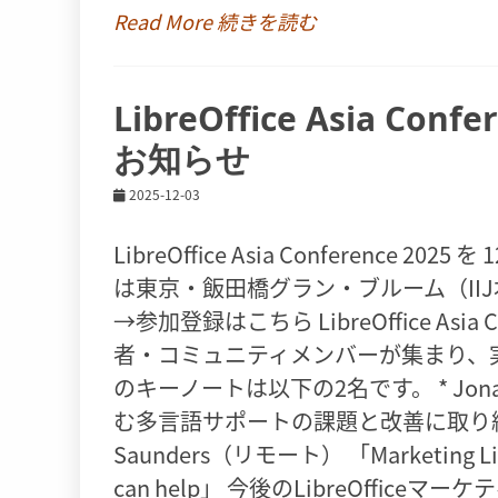
Read More 続きを読む
LibreOffice Asia Con
お知らせ
2025-12-03
LibreOffice Asia Conferenc
は東京・飯田橋グラン・ブルーム（II
→参加登録はこちら LibreOffice As
者・コミュニティメンバーが集まり、
のキーノートは以下の2名です。 * Jonathan 
む多言語サポートの課題と改善に取り組む
Saunders（リモート） 「Marketing LibreO
can help」 今後のLibreOffi