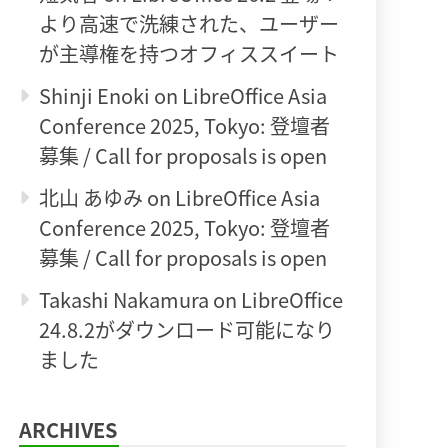
より高速で洗練された、ユーザー
が主導権を持つオフィススイート
Shinji Enoki
on
LibreOffice Asia
Conference 2025, Tokyo: 登壇者
募集 / Call for proposals is open
北山 あゆみ
on
LibreOffice Asia
Conference 2025, Tokyo: 登壇者
募集 / Call for proposals is open
Takashi Nakamura
on
LibreOffice
24.8.2がダウンロード可能になり
ました
ARCHIVES