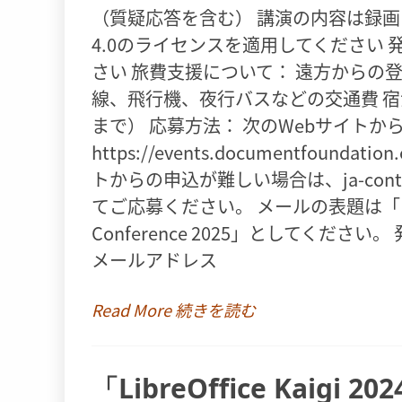
（質疑応答を含む） 講演の内容は録画し
4.0のライセンスを適用してください
さい 旅費支援について： 遠方からの
線、飛行機、夜行バスなどの交通費 宿
まで） 応募方法： 次のWebサイトか
https://events.documentfoundation.
トからの申込が難しい場合は、ja-contac
てご応募ください。 メールの表題は「Proposal 
Conference 2025」としてくださ
メールアドレス
Read More 続きを読む
「LibreOffice Kai