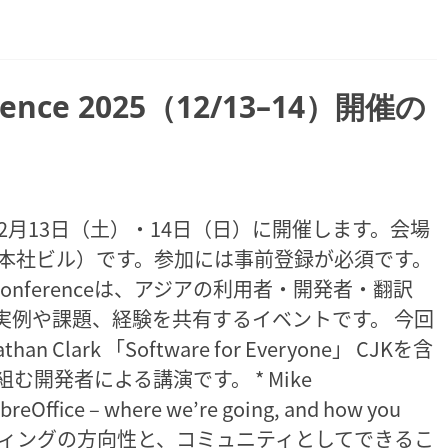
ference 2025（12/13–14）開催の
e 2025 を 12月13日（土）・14日（日）に開催します。会場
J本社ビル）です。参加には事前登録が必須です。
ia Conferenceは、アジアの利用者・開発者・翻訳
実例や課題、経験を共有するイベントです。 今回
Clark 「Software for Everyone」 CJKを含
開発者による講演です。 * Mike
ffice – where we’re going, and how you
ceマーケティングの方向性と、コミュニティとしてできるこ