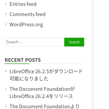
Entries feed
Comments feed
WordPress.org
Search
for:
RECENT POSTS
LibreOffice 26.2.5がダウンロード
可能になりました
The Document Foundationが
LibreOffice 26.2.4をリリース
The Document Foundationより