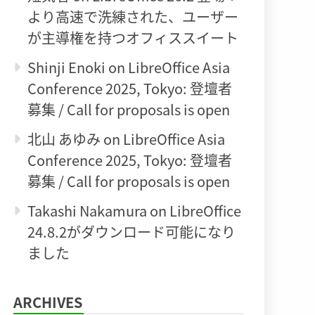
より高速で洗練された、ユーザー
が主導権を持つオフィススイート
Shinji Enoki
on
LibreOffice Asia
Conference 2025, Tokyo: 登壇者
募集 / Call for proposals is open
北山 あゆみ
on
LibreOffice Asia
Conference 2025, Tokyo: 登壇者
募集 / Call for proposals is open
Takashi Nakamura
on
LibreOffice
24.8.2がダウンロード可能になり
ました
ARCHIVES