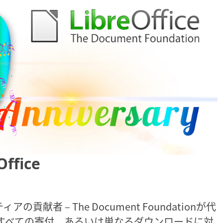
fice
アの貢献者 – The Document Foundationが代
たすべての寄付、あるいは単なるダウンロードに対