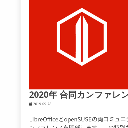
2020年 合同カンファ
2019-09-28
LibreOfficeとopenSUSEの
ンファレンスを開催します。この特別