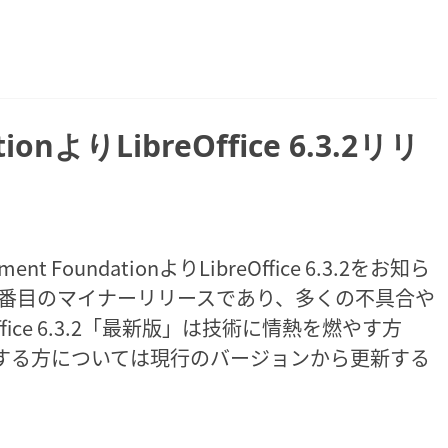
tionよりLibreOffice 6.3.2リリ
nt FoundationよりLibreOffice 6.3.2をお知ら
.3系の2番目のマイナーリリースであり、多くの不具合や
fice 6.3.2「最新版」は技術に情熱を燃やす方
する方については現行のバージョンから更新する