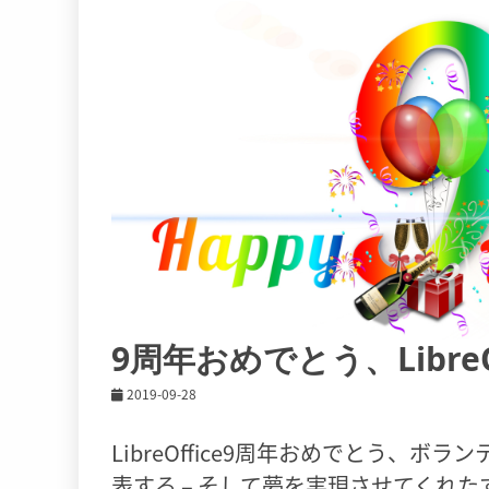
9周年おめでとう、LibreOf
2019-09-28
LibreOffice9周年おめでとう、ボランティ
表する – そして夢を実現させてくれ