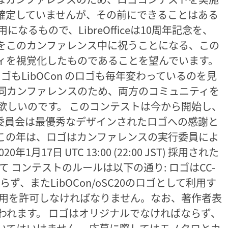
確定していませんが、その前にできることはある
なるもので、LibreOfficeは10周年記念を、
記念をこのカンファレンス中に祝うことになる、この
ィを視覚化したものであることを望んでいます。
ceのロゴもLibOCon のロゴも毎年変わっているのを見
同カンファレンスのため、両方のコミュニティを
欲しいのです。 このコンテストは今から開始し、
実行委員会は最優秀なデザインされたロゴへの感謝と
この年は、ロゴはカンファレンスの実行委員によ
月17日 UTC 13:00 (22:00 JST) 採用された
M にて コンテストのルールは以下の通り: ロゴはCC-
ならず、またLibOCon/oSC20のロゴとして利用す
利用を許可しなければなりません。なお、著作者表
われます。 ロゴはオリジナルでなければならず、