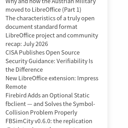
Why and how the Austrian Military
moved to LibreOffice (Part 1)
The characteristics of a truly open
document standard format
LibreOffice project and community
recap: July 2026
CISA Publishes Open Source
Security Guidance: Verifiability Is
the Difference
New LibreOffice extension: Impress
Remote
Firebird Adds an Optional Static
fbclient — and Solves the Symbol-
Collision Problem Properly
FBSimCity v0.6.0: the replication