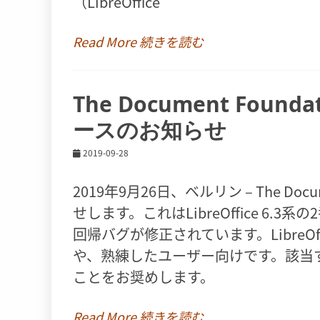
（LibreOffice
Read More 続きを読む
The Document Founda
ースのお知らせ
2019-09-28
2019年9月26日、ベルリン – The Docume
せします。これはLibreOffice 6
回帰バグが修正されています。LibreOf
や、熟練したユーザー向けです。該当
ことをお奨めします。
Read More 続きを読む