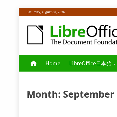
Skip
Saturday, August 08, 2026
to
content
LIBREOFFICE日本語チームからの情報を発信します
LIBREOFF
Home
LibreOffice日本語
Month:
September 