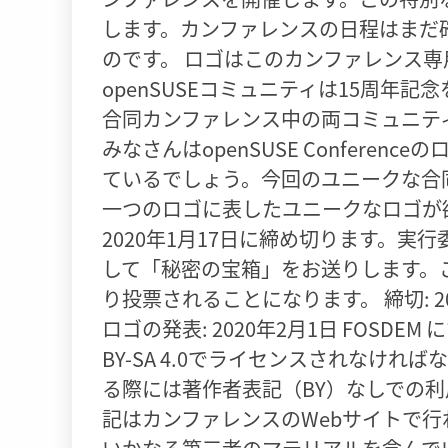
します。カンファレンスの日程はまだ
のです。 ロゴはこのカンファレンス専用に
openSUSEコミュニティは15周年
合同カンファレンス中の両コミュニテ
みなさんはopenSUSE Conferen
ているでしょう。今回のユニークな合
一つのロゴに表したユニークなロゴが
2020年1月17日に締め切ります。
して「秘密の宝箱」をお送りします。
り投票されることになります。 締切: 2020年1
ロゴの発表: 2020年2月1日 FOSDE
BY-SA 4.0でライセンスされなければ
る際には著作者表記（BY）なしでの
記はカンファレンスのWebサイトで行