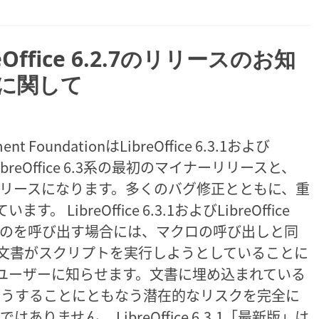
ibreOffice 6.2.7のリリースのお知
に関して
 FoundationはLibreOffice 6.3.1および
。LibreOffice 6.3系の最初のマイナーリリースと、
マイナーリリースになります。多くのバグ修正とともに、重
ibreOffice 6.3.1およびLibreOffice
のものを呼び出す場合には、マクロの呼び出しと同
文書がスクリプトを実行しようとしていることに
ユーザーに知らせます。文書に埋め込まれている
そうすることにともなう潜在的なリスクを完全に
ません。 LibreOffice 6.3.1「最新版」は