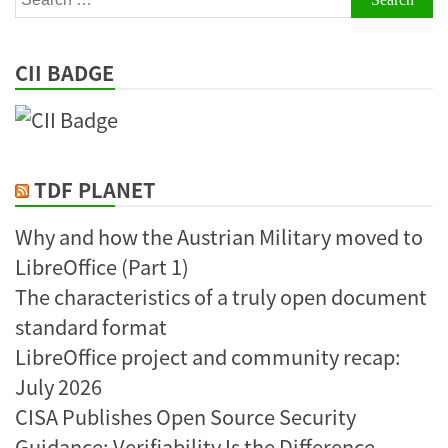
for:
CII BADGE
TDF PLANET
Why and how the Austrian Military moved to
LibreOffice (Part 1)
The characteristics of a truly open document
standard format
LibreOffice project and community recap:
July 2026
CISA Publishes Open Source Security
Guidance: Verifiability Is the Difference