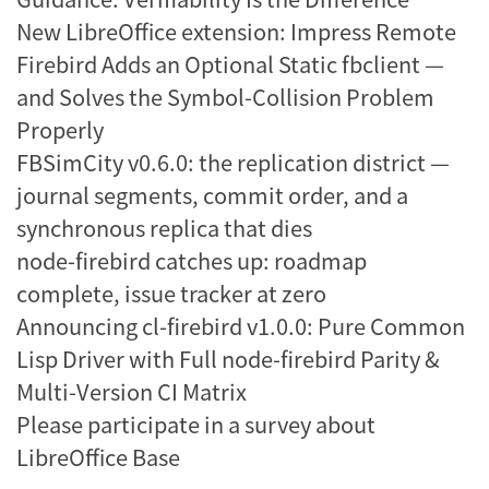
New LibreOffice extension: Impress Remote
Firebird Adds an Optional Static fbclient —
and Solves the Symbol-Collision Problem
Properly
FBSimCity v0.6.0: the replication district —
journal segments, commit order, and a
synchronous replica that dies
node-firebird catches up: roadmap
complete, issue tracker at zero
Announcing cl-firebird v1.0.0: Pure Common
Lisp Driver with Full node-firebird Parity &
Multi-Version CI Matrix
Please participate in a survey about
LibreOffice Base