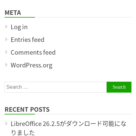
META
Log in
Entries feed
Comments feed
WordPress.org
Search
for:
RECENT POSTS
LibreOffice 26.2.5がダウンロード可能にな
りました