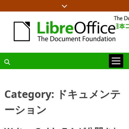
Skip
to
content
LIBREOFFICE日本語チームからの情報を発信します
LIBREOFFICE
日本語チーム
Category:
ドキュメンテ
BLOG
ーション