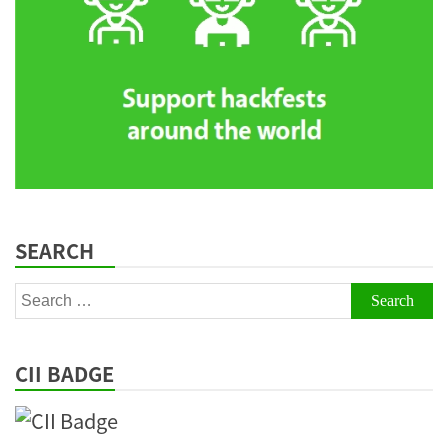
SEARCH
Search
for:
CII BADGE