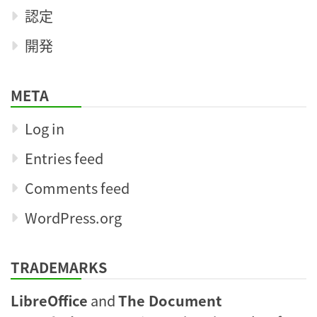
認定
開発
META
Log in
Entries feed
Comments feed
WordPress.org
TRADEMARKS
LibreOffice
and
The Document