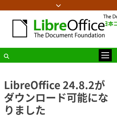
Skip
to
content
LIBREOFFICE日本語チームからの情報を発信します
LIBREOFFICE
日本語チーム
LibreOffice 24.8.2が
BLOG
ダウンロード可能にな
りました