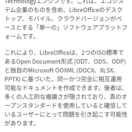
Technologyエンジンです。これは、エコシス
テム企業のものを含め、LibreOfficeのデスク
トップ、モバイル、クラウドバージョンがベ
ースとする「単一の」ソフトウェアプラットフ
ォームです。
これにより、LibreOfficeは、2つのISO標準で
あるOpen Document形式 (ODT、ODS、ODP)
と独自のMicrosoft OOXML (DOCX、XLSX、
PPTX) に基づいた、同一かつ完全に相互運用
可能なドキュメントを作成できます。後者は、
多くの人工的な複雑さが隠されており、真のオ
ープンスタンダードを使用していると確信して
いるユーザーにとって問題を引き起こす可能性
があります。