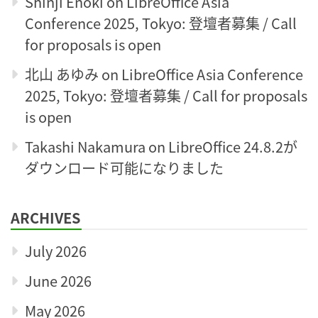
Shinji Enoki
on
LibreOffice Asia
Conference 2025, Tokyo: 登壇者募集 / Call
for proposals is open
北山 あゆみ
on
LibreOffice Asia Conference
2025, Tokyo: 登壇者募集 / Call for proposals
is open
Takashi Nakamura
on
LibreOffice 24.8.2が
ダウンロード可能になりました
ARCHIVES
July 2026
June 2026
May 2026