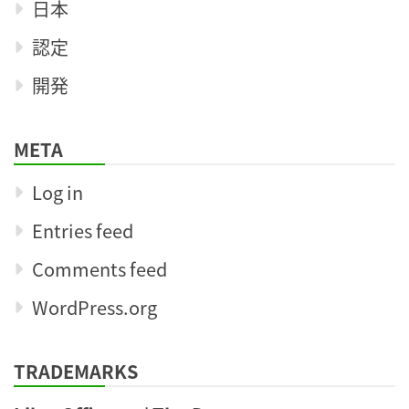
日本
認定
開発
META
Log in
Entries feed
Comments feed
WordPress.org
TRADEMARKS