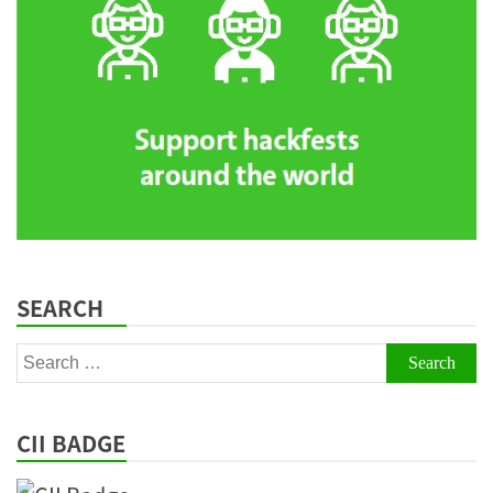
SEARCH
Search
for:
CII BADGE