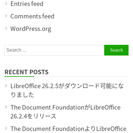
Entries feed
Comments feed
WordPress.org
Search
for:
RECENT POSTS
LibreOffice 26.2.5がダウンロード可能にな
りました
The Document FoundationがLibreOffice
26.2.4をリリース
The Document FoundationよりLibreOffice