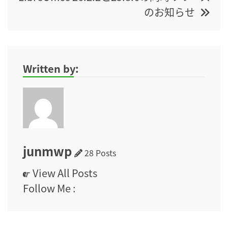
のお知らせ
Written by:
junmwp
28 Posts
View All Posts
Follow Me :