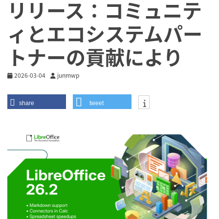
リリース：コミュニテ
ィとエコシステムパー
トナーの貢献により
2026-03-04
junmwp
share
tweet