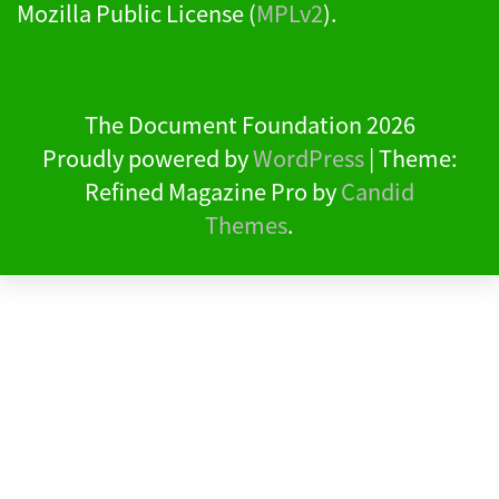
Mozilla Public License (
MPLv2
).
The Document Foundation 2026
Proudly powered by
WordPress
|
Theme:
Refined Magazine Pro by
Candid
Themes
.