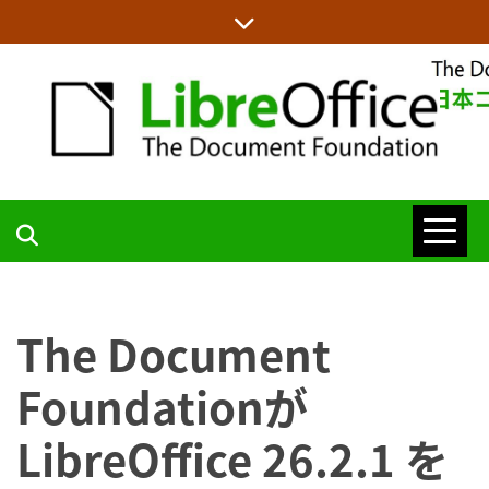
Skip
to
content
LIBREOFFICE日本語チームからの情報を発信します
LIBREOFFICE
日本語チーム
The Document
BLOG
Foundationが
LibreOffice 26.2.1 を