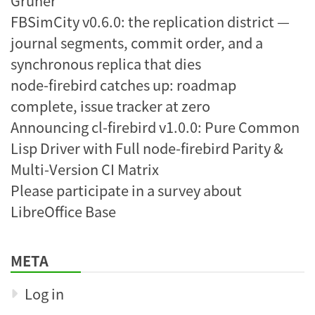
Gruner
FBSimCity v0.6.0: the replication district —
journal segments, commit order, and a
synchronous replica that dies
node-firebird catches up: roadmap
complete, issue tracker at zero
Announcing cl-firebird v1.0.0: Pure Common
Lisp Driver with Full node-firebird Parity &
Multi-Version CI Matrix
Please participate in a survey about
LibreOffice Base
META
Log in