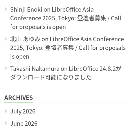
Shinji Enoki
on
LibreOffice Asia
Conference 2025, Tokyo: 登壇者募集 / Call
for proposals is open
北山 あゆみ
on
LibreOffice Asia Conference
2025, Tokyo: 登壇者募集 / Call for proposals
is open
Takashi Nakamura
on
LibreOffice 24.8.2が
ダウンロード可能になりました
ARCHIVES
July 2026
June 2026