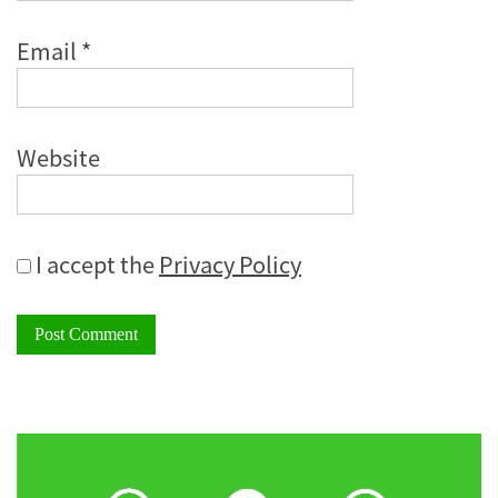
Email
*
Website
I accept the
Privacy Policy