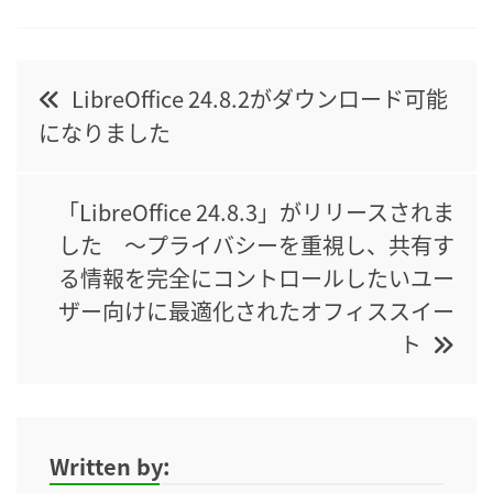
Post
LibreOffice 24.8.2がダウンロード可能
navigation
になりました
「LibreOffice 24.8.3」がリリースされま
した 〜プライバシーを重視し、共有す
る情報を完全にコントロールしたいユー
ザー向けに最適化されたオフィススイー
ト
Written by: