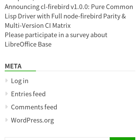
Announcing cl-firebird v1.0.0: Pure Common
Lisp Driver with Full node-firebird Parity &
Multi-Version CI Matrix
Please participate in a survey about
LibreOffice Base
META
Log in
Entries feed
Comments feed
WordPress.org