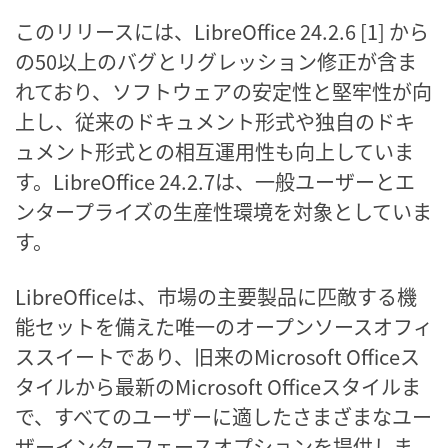
このリリースには、LibreOffice 24.2.6 [1] から
の50以上のバグとリグレッション修正が含ま
れており、ソフトウェアの安定性と堅牢性が向
上し、従来のドキュメント形式や独自のドキ
ュメント形式との相互運用性も向上していま
す。LibreOffice 24.2.7は、一般ユーザーとエ
ンタープライズの生産性環境を対象としていま
す。
LibreOfficeは、市場の主要製品に匹敵する機
能セットを備えた唯一のオープンソースオフィ
ススイートであり、旧来のMicrosoft Officeス
タイルから最新のMicrosoft Officeスタイルま
で、すべてのユーザーに適したさまざまなユー
ザーインターフェースオプションを提供しま