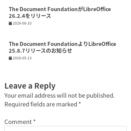
The Document FoundationがLibreOffice
26.2.4をリリース
2026-06-10
The Document FoundationよりLibreOffice
25.8.7リリースのお知らせ
2026-05-13
Leave a Reply
Your email address will not be published.
Required fields are marked
*
Comment
*