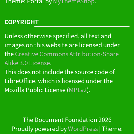
Theme: Portal by
MyThemeShop
.
COPYRIGHT
Unless otherwise specified, all text and
images on this website are licensed under
the
Creative Commons Attribution-Share
Alike 3.0 License
.
This does not include the source code of
LibreOffice, which is licensed under the
Mozilla Public License (
MPLv2
).
The Document Foundation 2026
Proudly powered by
WordPress
|
Theme: