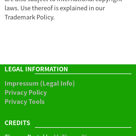
laws. Use thereof is explained in our
Trademark Policy
.
LEGAL INFORMATION
Impressum (Legal Info)
Privacy Policy
Privacy Tools
CREDITS