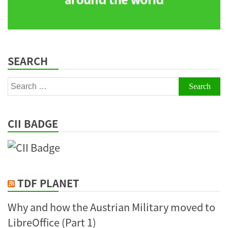
SEARCH
Search
for:
CII BADGE
TDF PLANET
Why and how the Austrian Military moved to
LibreOffice (Part 1)