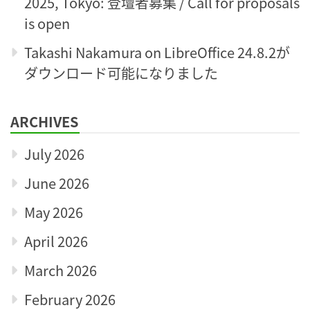
2025, Tokyo: 登壇者募集 / Call for proposals
is open
Takashi Nakamura
on
LibreOffice 24.8.2が
ダウンロード可能になりました
ARCHIVES
July 2026
June 2026
May 2026
April 2026
March 2026
February 2026