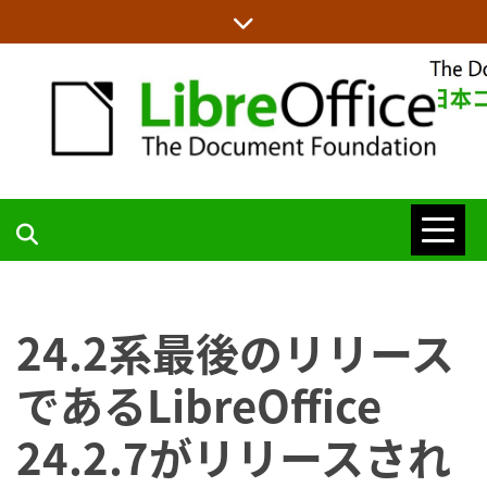
Skip
to
content
LIBREOFFICE日本語チームからの情報を発信します
LIBREOFFICE
日本語チーム
24.2系最後のリリース
BLOG
であるLibreOffice
24.2.7がリリースされ