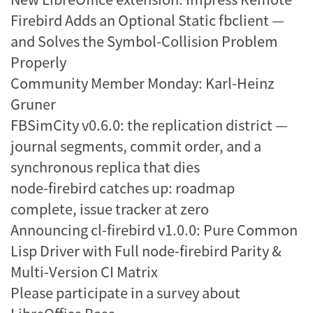
Firebird Adds an Optional Static fbclient —
and Solves the Symbol-Collision Problem
Properly
Community Member Monday: Karl-Heinz
Gruner
FBSimCity v0.6.0: the replication district —
journal segments, commit order, and a
synchronous replica that dies
node-firebird catches up: roadmap
complete, issue tracker at zero
Announcing cl-firebird v1.0.0: Pure Common
Lisp Driver with Full node-firebird Parity &
Multi-Version CI Matrix
Please participate in a survey about