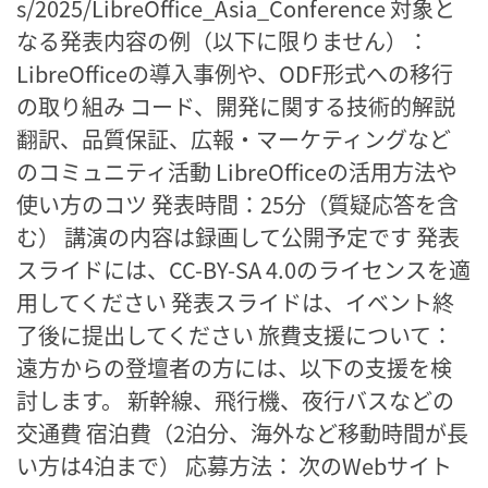
s/2025/LibreOffice_Asia_Conference 対象と
なる発表内容の例（以下に限りません）：
LibreOfficeの導入事例や、ODF形式への移行
の取り組み コード、開発に関する技術的解説
翻訳、品質保証、広報・マーケティングなど
のコミュニティ活動 LibreOfficeの活用方法や
使い方のコツ 発表時間：25分（質疑応答を含
む） 講演の内容は録画して公開予定です 発表
スライドには、CC-BY-SA 4.0のライセンスを適
用してください 発表スライドは、イベント終
了後に提出してください 旅費支援について：
遠方からの登壇者の方には、以下の支援を検
討します。 新幹線、飛行機、夜行バスなどの
交通費 宿泊費（2泊分、海外など移動時間が長
い方は4泊まで） 応募方法： 次のWebサイト