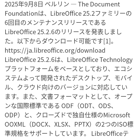
2025年9月8日 ベルリン ― The Document
Foundationは、LibreOffice 25.2ファミリーの
6回目のメンテナンスリリースである
LibreOffice 25.2.6のリリースを発表しまし
た。以下からダウンロード可能です[1]。
https://ja.libreoffice.org/download
LibreOffice 25.2.6は、LibreOffice Technology
プラットフォームをベースとしており、エコシ
ステムよって開発されたデスクトップ、モバイ
ル、クラウド向けのバージョンに対応してい
ます。また、文書フォーマットとして、オープ
ンな国際標準である ODF（ODT、ODS、
ODP）と、クローズドで独自仕様のMicrosoft
OOXML（DOCX、XLSX、PPTX）の2つのISO標
準規格をサポートしています。 LibreOfficeテ