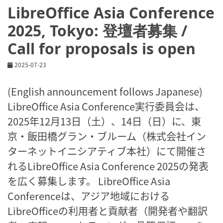
LibreOffice Asia Conference
2025, Tokyo: 登壇者募集 /
Call for proposals is open
2025-07-23
(English announcement follows Japanese)
LibreOffice Asia Conference実行委員会は、
2025年12月13日（土）、14日（日）に、東
京・飯田橋グラン・ブルーム（株式会社イン
ターネットイニシアティブ本社）にて開催さ
れるLibreOffice Asia Conference 2025の発表
を広く募集します。 LibreOffice Asia
Conferenceは、アジア地域における
LibreOfficeの利用者と貢献者（開発者や翻訳