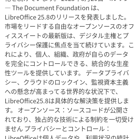
― The Document Foundation は、
LibreOffice 25.8のリリースを発表しました。
市場をリードする自由なオープンソースのオフ
ィススイートの最新版は、デジタル主権とプ
ライバシー保護に焦点を当て続けています。こ
れにより、個人、組織、政府が自らのデータ
を完全にコントロールできる、統合的な生産
性ツールを提供しています。 データプライバ
シー、クラウドのロックイン、監視資本主義
への懸念が高まってる世界的な状況下で、
LibreOffice25.8は具体的な解決策を提供しま
す。 オープンソース：ソースコードが公開さ
れており、独占的な技術による制約を一切受け
ません プライバシーとコントロール：
LibreOfficeは個人データや、利用状況の統計