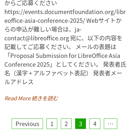
からご応募ください
https://events.documentfoundation.org/libr
eoffice-asia-conference-2025/ Webサイトか
らの申込が難しい場合は、ja-
contact@libreoffice.org 宛に、以下の内容を
記載してご応募ください。 メールの表題は
「Proposal Submission for LibreOffice Asia
Conference 2025」としてください。 発表者氏
名（漢字 + アルファベット表記） 発表者メー
ルアドレス
Read More 続きを読む
Posts
Previous
1
2
3
4
…