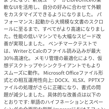
軟なUIを活用し、自分の好みに合わせて外観
をカスタマイズできるようになりました。 パ
フォーマンス: 起動から大規模な文書のスクロ
ールに至るまで、すべてがより高速になりまし
た。性能の低いマシンでも大幅なスピード改
善が実現しました。 ベンチマークテストで
は、WriterとCalcのファイル読み込みが最大
30％高速化。 メモリ管理の最適化により、仮
想デスクトップやシンクライアントでもより
スムーズに動作。 Microsoft Officeファイル形
式との相互運用性向上: DOCX、XLSX、PPTXフ
ァイルの処理がさらに正確になり、書式の問
題が減少しました。具体的な改善点は以下の
とおりです: 単語のハイフネーションとスペー