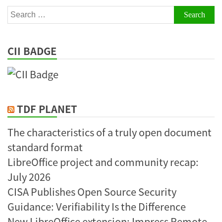
Search
for:
CII BADGE
TDF PLANET
The characteristics of a truly open document
standard format
LibreOffice project and community recap:
July 2026
CISA Publishes Open Source Security
Guidance: Verifiability Is the Difference
New LibreOffice extension: Impress Remote