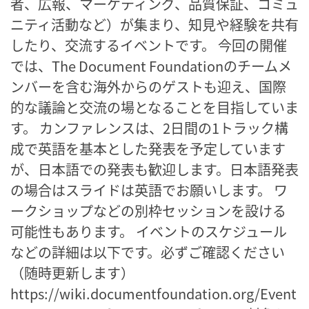
者、広報、マーケティング、品質保証、コミュ
ニティ活動など）が集まり、知見や経験を共有
したり、交流するイベントです。 今回の開催
では、The Document Foundationのチームメ
ンバーを含む海外からのゲストも迎え、国際
的な議論と交流の場となることを目指していま
す。 カンファレンスは、2日間の1トラック構
成で英語を基本とした発表を予定しています
が、日本語での発表も歓迎します。日本語発表
の場合はスライドは英語でお願いします。 ワ
ークショップなどの別枠セッションを設ける
可能性もあります。 イベントのスケジュール
などの詳細は以下です。必ずご確認ください
（随時更新します）
https://wiki.documentfoundation.org/Event