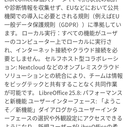
や診断情報を収集せず、EUなどにおいて公共
機関での導入に必要とされる規則（例えばEU
一般データ保護規則（GDPR））に準拠してい
ます。 ローカル実行：すべての機能がユーザ
ーのコンピューター上でローカルに実行さ
れ、インターネット接続やクラウド接続を必
要としません。 セルフホスト型コラボレーシ
ョン: Nextcloud などのオンプレミスクラウド
ソリューションとの統合により、チームは情報
をビッグテックと共有することなく共同作業
が可能です。 LibreOffice 25.8: パフォーマンス
と新機能 ユーザーインターフェース: 「ようこ
そ／新機能」ダイアログからユーザーインタ
ーフェースの選択や外観設定にアクセスできる
ようになり、新規ユーザーがLibreOfficeの柔