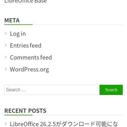
LibreOffice Base
META
Log in
Entries feed
Comments feed
WordPress.org
Search
for:
RECENT POSTS
LibreOffice 26.2.5がダウンロード可能にな